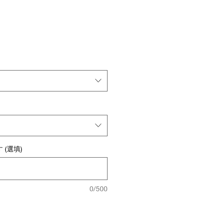
(選填)
0/500