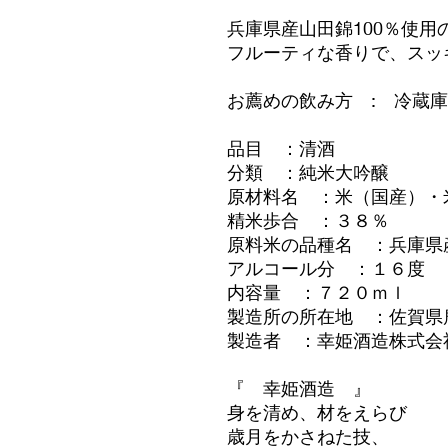
兵庫県産山田錦100％使用
フルーティな香りで、スッ
お薦めの飲み方
: 冷蔵
品目 ：清酒
分類 ：純米大吟醸
原材料名 ：米（国産）・
精米歩合 ：３８％
原料米の品種名 ：兵庫県
アルコール分 ：１６度
内容量 ：７２０ｍｌ
製造所の所在地 ：佐賀県
製造者 ：幸姫酒造株式会
『 幸姫酒造 』
身を清め、材をえらび
歳月をかさねた技、