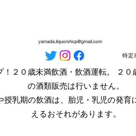
yamada.liquorshop@gmail.com
特定
プ！２０歳未満飲酒・飲酒運転。 ２０
の酒類販売は行いません。
や授乳期の飲酒は、胎児・乳児の発育
えるおそれがあります。