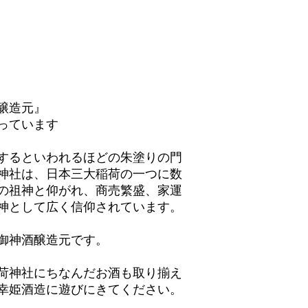
醸造元』
っています
するといわれるほどの朱塗りの門
神社は、日本三大稲荷の一つに数
の祖神と仰がれ、商売繁盛、家運
神として広く信仰されています。
御神酒醸造元です。
荷神社にちなんだお酒も取り揃え
幸姫酒造に遊びにきてください。