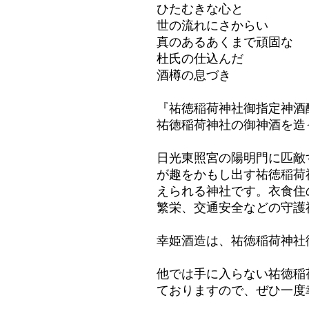
ひたむきな心と
世の流れにさからい
真のあるあくまで頑固な
杜氏の仕込んだ
酒樽の息づき
『祐徳稲荷神社御指定神酒
祐徳稲荷神社の御神酒を造
日光東照宮の陽明門に匹敵
が趣をかもし出す祐徳稲荷
えられる神社です。衣食住
繁栄、交通安全などの守護
幸姫酒造は、祐徳稲荷神社
他では手に入らない祐徳稲
ておりますので、ぜひ一度