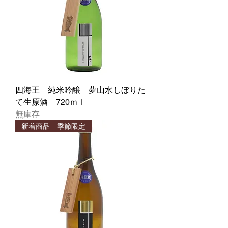
四海王 純米吟醸 夢山水しぼりた
て生原酒 720ｍｌ
無庫存
新着商品 季節限定