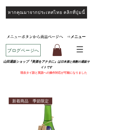
หากคุณมาจากประเทศไทย คลิกที่ปุ่มนี้
メニュー
メニューボタンから商品ページへ
⇒
ブログページへ
山田通販ショップ『美酒をアナタに』は
日本酒と焼
酎の通販サ
イトです
​
現在タイ語と英語への操作対応が可能になりました
新着商品 季節限定