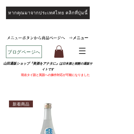
หากคุณมาจากประเทศไทย คลิกที่ปุ่มนี้
メニュー
メニューボタンから商品ページへ
⇒
ブログページへ
山田通販ショップ『美酒をアナタに』は
日本酒と焼
酎の通販サ
イトです
​
現在タイ語と英語への操作対応が可能になりました
新着商品