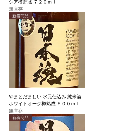
シア樽貯蔵 ７２０ｍｌ
無庫存
新着商品
やまとだましい 水元仕込み 純米酒
ホワイトオーク樽熟成 ５００ｍｌ
無庫存
新着商品