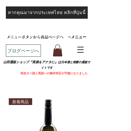
หากคุณมาจากประเทศไทย คลิกที่ปุ่มนี้
メニュー
メニューボタンから商品ページへ
⇒
ブログページへ
山田通販ショップ『美酒をアナタに』は
日本酒と焼
酎の通販サ
イトです
​
現在タイ語と英語への操作対応が可能になりました
新着商品