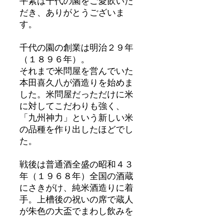
平素は千代の園をご愛飲いた
だき、ありがとうございま
す。
千代の園の創業は明治２９年
（１８９６年）。
それまで米問屋を営んでいた
本田喜久八が酒造りを始めま
した。米問屋だっただけに米
に対してこだわりも強く、
「九州神力」という新しい米
の品種を作り出したほどでし
た。
戦後は普通酒全盛の昭和４３
年（１９６８年）全国の酒蔵
にさきがけ、純米酒造りに着
手。上槽後の祝いの席で蔵人
が朱色の大盃でまわし飲みを