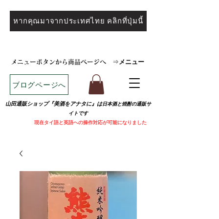
หากคุณมาจากประเทศไทย คลิกที่ปุ่มนี้
メニュー
メニューボタンから商品ページへ
⇒
ブログページへ
山田通販ショップ『美酒をアナタに』は
日本酒と焼
酎の通販サ
イトです
​
現在タイ語と英語への操作対応が可能になりました