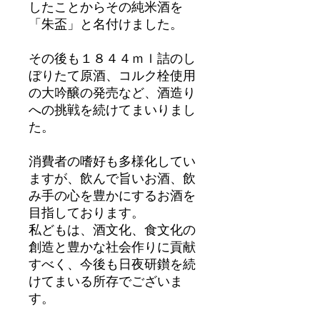
したことからその純米酒を
「朱盃」と名付けました。
その後も１８４４ｍｌ詰のし
ぼりたて原酒、コルク栓使用
の大吟醸の発売など、酒造り
への挑戦を続けてまいりまし
た。
消費者の嗜好も多様化してい
ますが、飲んで旨いお酒、飲
み手の心を豊かにするお酒を
目指しております。
私どもは、酒文化、食文化の
創造と豊かな社会作りに貢献
すべく、今後も日夜研鑚を続
けてまいる所存でございま
す。