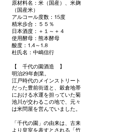
原材料名：米（国産）、米麹
（国産米）
アルコール度数：15度
精米歩合：５５％
日本酒度：＋１～＋４
使用酵母：熊本酵母
酸度：1.4～1.8
杜氏名：中嶋信行
【 千代の園酒造 】
明治29年創業。
江戸時代のメインストリート
だった豊前街道と、穀倉地帯
における水運を担っていた菊
池川が交わるこの地で、元々
は米問屋を営んでいました。
「千代の園」の由来は、古来
より皇室を表すとされる「竹