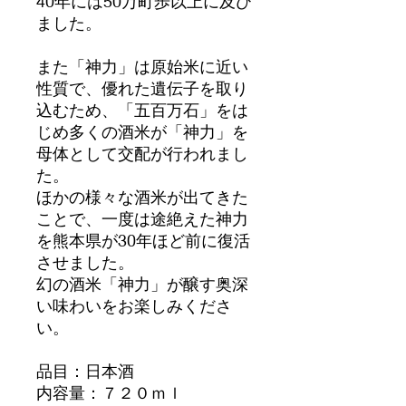
40年には50万町歩以上に及び
ました。
また「神力」は原始米に近い
性質で、優れた遺伝子を取り
込むため、「五百万石」をは
じめ多くの酒米が「神力」を
母体として交配が行われまし
た。
ほかの様々な酒米が出てきた
ことで、一度は途絶えた神力
を熊本県が30年ほど前に復活
させました。
幻の酒米「神力」が醸す奥深
い味わいをお楽しみくださ
い。
品目：日本酒
内容量：７２０ｍｌ