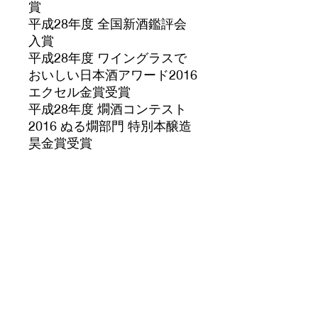
賞
平成28年度 全国新酒鑑評会
入賞
平成28年度 ワイングラスで
おいしい日本酒アワード2016
エクセル金賞受賞
平成28年度 燗酒コンテスト
2016 ぬる燗部門 特別本醸造
昊金賞受賞
プレミアム燗
酒部門 純米大吟醸月暈金賞受
賞
純米吟醸熊本神力金賞受賞
平成29年度 全国新酒鑑評会
入賞
平成29年度 ワイングラスで
おいしい日本酒アワード2017
エクセル金賞受賞