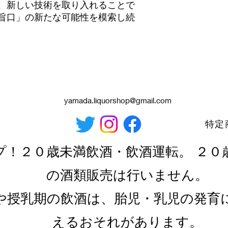
、新しい技術を取り入れることで
旨口」の新たな可能性を模索し続
yamada.liquorshop@gmail.com
特定
プ！２０歳未満飲酒・飲酒運転。 ２０
の酒類販売は行いません。
や授乳期の飲酒は、胎児・乳児の発育
えるおそれがあります。