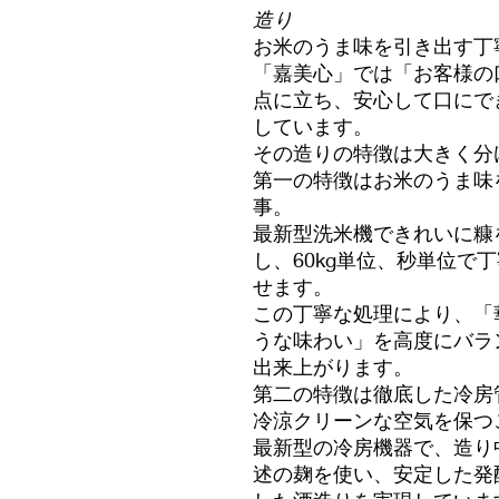
造り
お米のうま味を引き出す丁
「嘉美心」では「お客様の
点に立ち、安心して口にで
しています。
その造りの特徴は大きく分
第一の特徴はお米のうま味
事。
最新型洗米機できれいに糠
し、60kg単位、秒単位で
せます。
この丁寧な処理により、「
うな味わい」を高度にバラ
出来上がります。
第二の特徴は徹底した冷房
冷涼クリーンな空気を保つ
最新型の冷房機器で、造り
述の麹を使い、安定した発