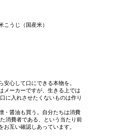
米こうじ（国産米）
ら安心して口にできる本物を。
はメーカーですが、生きる上では
の口に入れさせたくないものは作り
噌・醤油も買う。自分たちは消費
また消費者である、という当たり前
をお互い確認しあっています。