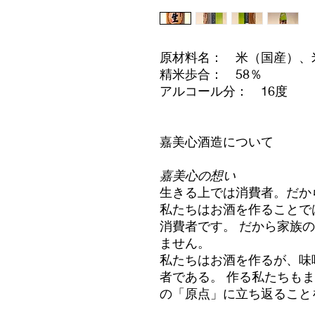
原材料名： 米（国産）、
精米歩合： 58％
アルコール分： 16度
嘉美心酒造について
嘉美心の想い
生きる上では消費者。だか
私たちはお酒を作ることで
消費者です。 だから家族
ません。
私たちはお酒を作るが、味
者である。 作る私たちも
の「原点」に立ち返ること