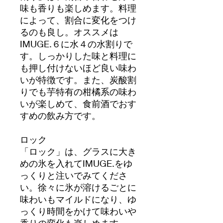
味も香りも楽しめます。料理
によって、割合に変化をつけ
るのも良し。オススメは
IMUGE.６に水４の水割りで
す。しっかりした味と料理に
も押し付けないほど良い味わ
いが特徴です。また、炭酸割
りでも芋特有の柑橘系の味わ
いが楽しめて、食前酒でおす
すめの飲み方です。
ロック
「ロック」は、グラスに大き
めの氷を入れてIMUGE.をゆ
っくりと注いでみてくださ
い。徐々に氷が溶けるごとに
味わいもマイルドになり、ゆ
っくり時間をかけて味わいや
香りの変化も楽しめます。