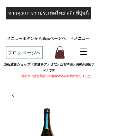
หากคุณมาจากประเทศไทย คลิกที่ปุ่มนี้
メニュー
メニューボタンから商品ページへ
⇒
ブログページへ
山田通販ショップ『美酒をアナタに』は
日本酒と焼
酎の通販サ
イトです
​
現在タイ語と英語への操作対応が可能になりました