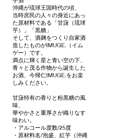
沖縄が琉球王国時代の頃、
当時庶民の人々の身近にあっ
た原材料である「甘藷（琉球
芋）」「黒糖」
そして、酒麹をつくり自家酒
造したものがIMUGE.（イム
ゲー）です。
満点に輝く星と青い空の下、
青々と茂る作物から誕生した
お酒、今帰仁IMUGE.をお楽
しみください。
甘藷特有の香りと粉黒糖の風
味、
華やかさと重厚さが織りなす
味わい。
・アルコール度数/25度
・原材料名/泡盛、紅芋（沖縄