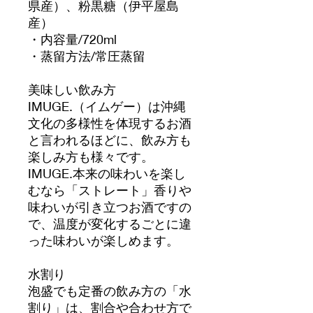
県産）、粉黒糖（伊平屋島
産）
・内容量/720ml
・蒸留方法/常圧蒸留
美味しい飲み方
IMUGE.（イムゲー）は沖縄
文化の多様性を体現するお酒
と言われるほどに、飲み方も
楽しみ方も様々です。
IMUGE.本来の味わいを楽し
むなら「ストレート」香りや
味わいが引き立つお酒ですの
で、温度が変化するごとに違
った味わいが楽しめます。
水割り
泡盛でも定番の飲み方の「水
割り」は、割合や合わせ方で