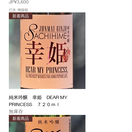
價格
JP¥3,600
已含 增值税
新着商品
純米吟醸 幸姫 DEAR MY
PRINCESS ７２０ｍｌ
無庫存
新着商品