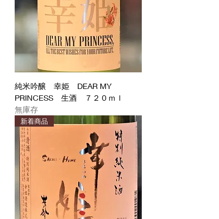
純米吟醸 幸姫 DEAR MY
PRINCESS 生酒 ７２０ｍｌ
無庫存
新着商品