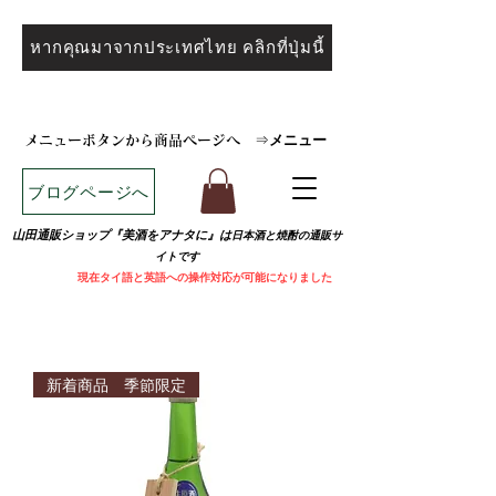
หากคุณมาจากประเทศไทย คลิกที่ปุ่มนี้
メニュー
メニューボタンから商品ページへ
⇒
ブログページへ
山田通販ショップ『美酒をアナタに』は
日本酒と焼
酎の通販サ
イトです
​
現在タイ語と英語への操作対応が可能になりました
新着商品 季節限定