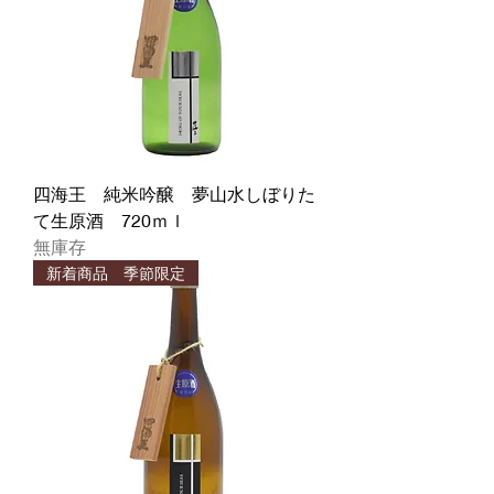
四海王 純米吟醸 夢山水しぼりた
て生原酒 720ｍｌ
無庫存
新着商品 季節限定