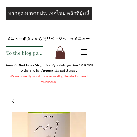
หากคุณมาจากประเทศไทย คลิกที่ปุ่มนี้
メニュー
メニューボタンから商品ページへ
⇒
To the blog page
is a mail
Yamada Mail Order Shop "Beautiful Sake for You"
order site for
.
Japanese sake and
shochu
We are
currently
working on renovating the site to make it
multilingual.