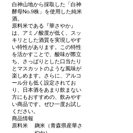
白神山地から採取した「白神
酵母No.9株」を使用した純米
酒。
原料米である『華さやか』
は、アミノ酸度が低く、スッ
キリとした酒質を実現しやす
い特性があります。この特性
を活かすことで、酸味が際立
ち、さっぱりとした口当たり
とマスカットのような風味が
楽しめます。さらに、アルコ
ール分も低く設定されてお
り、日本酒をあまり飲まない
方にもおすすめの、飲みやす
い商品です。ぜひ一度お試し
ください。
商品情報
原料米
麹米（青森県産華さ
やか）