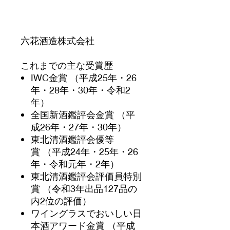
六花酒造株式会社
これまでの主な受賞歴
IWC金賞 （平成25年・26
年・28年・30年・令和2
年）
全国新酒鑑評会金賞 （平
成26年・27年・30年）
東北清酒鑑評会優等
賞 （平成24年・25年・26
年・令和元年・2年）
東北清酒鑑評会評価員特別
賞 （令和3年出品127品の
内2位の評価）
ワイングラスでおいしい日
本酒アワード金賞 （平成