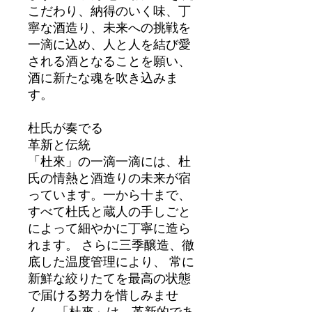
こだわり、納得のいく味、丁
寧な酒造り、未来への挑戦を
一滴に込め、人と人を結び愛
される酒となることを願い、
酒に新たな魂を吹き込みま
す。
杜氏が奏でる
革新と伝統
「杜來」の一滴一滴には、杜
氏の情熱と酒造りの未来が宿
っています。一から十まで、
すべて杜氏と蔵人の手しごと
によって細やかに丁寧に造ら
れます。 さらに三季醸造、徹
底した温度管理により、 常に
新鮮な絞りたてを最高の状態
で届ける努力を惜しみませ
ん。 「杜來」は、革新的であ