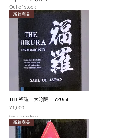
Out of stock
新着商品
THE福羅 大吟醸 720ml
Price
¥1,000
Sales Tax Included
新着商品