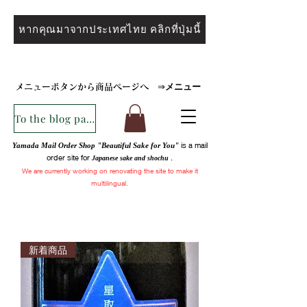
หากคุณมาจากประเทศไทย คลิกที่ปุ่มนี้
メニュー
メニューボタンから商品ページへ
⇒
To the blog page
is a mail
Yamada Mail Order Shop "Beautiful Sake for You"
order site for
.
Japanese sake and
shochu
We are
currently
working on renovating the site to make it
multilingual.
新着商品