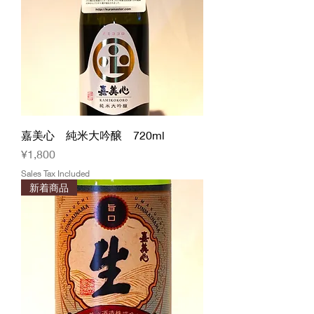
嘉美心 純米大吟醸 720ml
Price
¥1,800
Sales Tax Included
新着商品