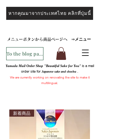
หากคุณมาจากประเทศไทย คลิกที่ปุ่มนี้
メニュー
メニューボタンから商品ページへ
⇒
To the blog page
is a mail
Yamada Mail Order Shop "Beautiful Sake for You"
order site for
.
Japanese sake and
shochu
We are
currently
working on renovating the site to make it
multilingual.
新着商品