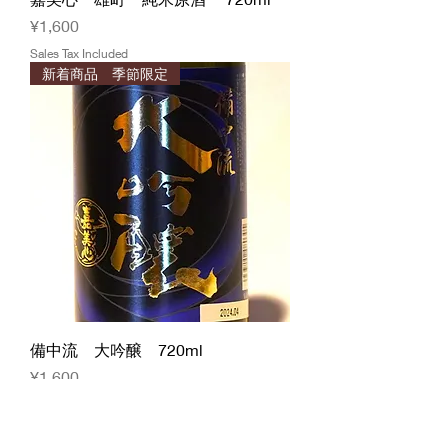
Price
¥1,600
Sales Tax Included
新着商品 季節限定
備中流 大吟醸 720ml
Price
¥1,600
Sales Tax Included