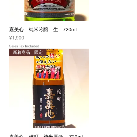
嘉美心 純米吟醸 生 720ml
Price
¥1,900
Sales Tax Included
新着商品 限定
嘉美心 雄町 純米原酒 720ml