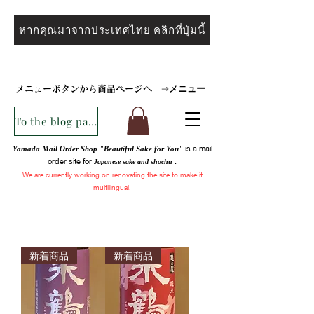
หากคุณมาจากประเทศไทย คลิกที่ปุ่มนี้
メニュー
メニューボタンから商品ページへ
⇒
To the blog page
is a mail
Yamada Mail Order Shop "Beautiful Sake for You"
order site for
.
Japanese sake and
shochu
We are
currently
working on renovating the site to make it
multilingual.
新着商品
新着商品