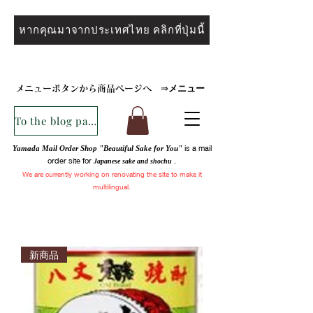
หากคุณมาจากประเทศไทย คลิกที่ปุ่มนี้
メニュー
メニューボタンから商品ページへ
⇒
To the blog page
is a mail
Yamada Mail Order Shop "Beautiful Sake for You"
order site for
.
Japanese sake and
shochu
We are
currently
working on renovating the site to make it
multilingual.
新商品