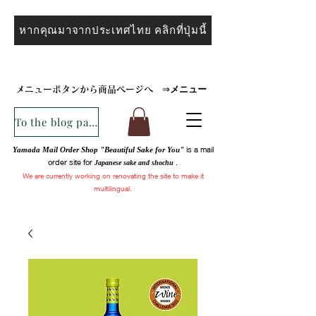
หากคุณมาจากประเทศไทย คลิกที่ปุ่มนี้
メニュー
メニューボタンから商品ページへ
⇒
To the blog page
is a mail
Yamada Mail Order Shop "Beautiful Sake for You"
order site for
.
Japanese sake and
shochu
We are
currently
working on renovating the site to make it
multilingual.