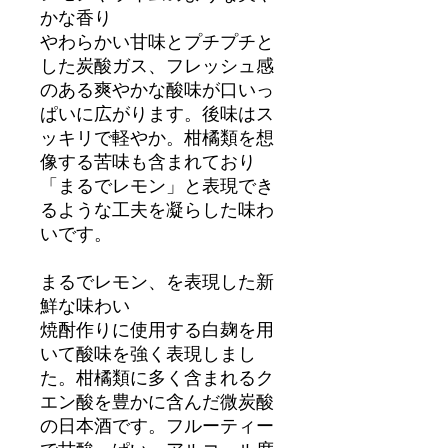
かな香り
やわらかい甘味とプチプチと
した炭酸ガス、フレッシュ感
のある爽やかな酸味が口いっ
ぱいに広がります。後味はス
ッキリで軽やか。柑橘類を想
像する苦味も含まれており
「まるでレモン」と表現でき
るような工夫を凝らした味わ
いです。
まるでレモン、を表現した新
鮮な味わい
焼酎作りに使用する白麹を用
いて酸味を強く表現しまし
た。柑橘類に多く含まれるク
エン酸を豊かに含んだ微炭酸
の日本酒です。フルーティー