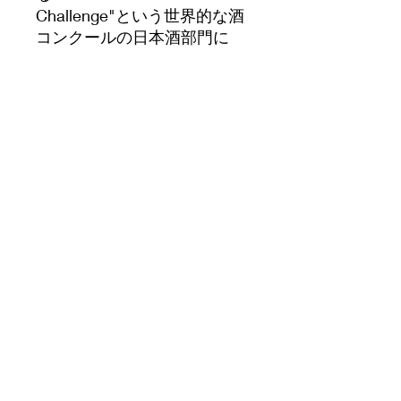
Challenge"という世界的な酒
コンクールの日本酒部門に
て、ブロンズメダルを受賞。
世界的な評価を得ています。
yamada.liquorshop@gmail.com