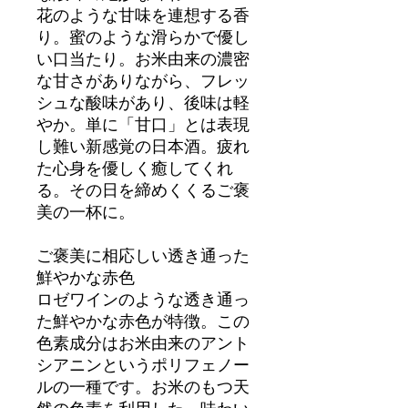
花のような甘味を連想する香
り。蜜のような滑らかで優し
い口当たり。お米由来の濃密
な甘さがありながら、フレッ
シュな酸味があり、後味は軽
やか。単に「甘口」とは表現
し難い新感覚の日本酒。疲れ
た心身を優しく癒してくれ
る。その日を締めくくるご褒
美の一杯に。
ご褒美に相応しい透き通った
鮮やかな赤色
ロゼワインのような透き通っ
た鮮やかな赤色が特徴。この
色素成分はお米由来のアント
シアニンというポリフェノー
ルの一種です。お米のもつ天
然の色素を利用した、味わい