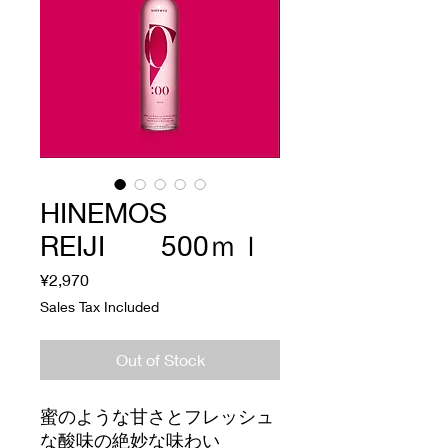
HINEMOS
REIJI 500ｍｌ
Price
¥2,970
Sales Tax Included
Out of Stock
蜜のような甘さとフレッシュ
な酸味の絶妙な味わい