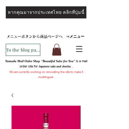
หากคุณมาจากประเทศไทย คลิกที่ปุ่มนี้
メニュー
メニューボタンから商品ページへ
⇒
To the blog page
is a mail
Yamada Mail Order Shop "Beautiful Sake for You"
order site for
.
Japanese sake and
shochu
We are
currently
working on renovating the site to make it
multilingual.