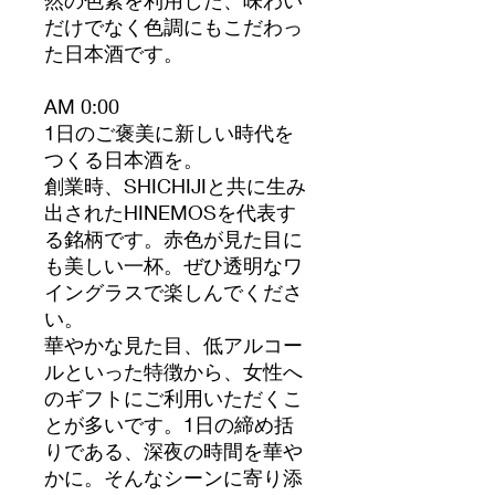
だけでなく色調にもこだわっ
た日本酒です。
AM 0:00
1日のご褒美に新しい時代を
つくる日本酒を。
創業時、SHICHIJIと共に生み
出されたHINEMOSを代表す
る銘柄です。赤色が見た目に
も美しい一杯。ぜひ透明なワ
イングラスで楽しんでくださ
い。
華やかな見た目、低アルコー
ルといった特徴から、女性へ
のギフトにご利用いただくこ
とが多いです。1日の締め括
りである、深夜の時間を華や
かに。そんなシーンに寄り添