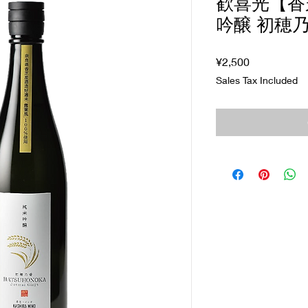
歓喜光【香
吟醸 初穂乃香
Price
¥2,500
Sales Tax Included