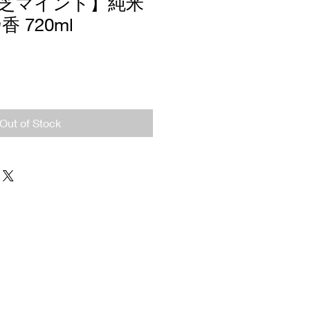
芝マインド】純米
 720ml
Out of Stock