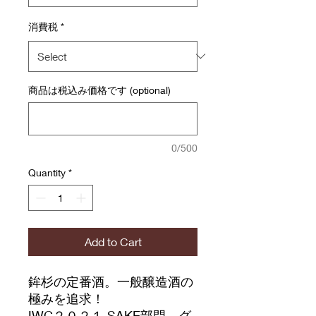
消費税
*
商品は税込み価格です (optional)
0/500
Quantity
*
Add to Cart
鉾杉の定番酒。一般醸造酒の
極みを追求！
IWC２０２１ SAKE部門 グ