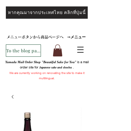
หากคุณมาจากประเทศไทย คลิกที่ปุ่มนี้
メニュー
メニューボタンから商品ページへ
⇒
To the blog page
is a mail
Yamada Mail Order Shop "Beautiful Sake for You"
order site for
.
Japanese sake and
shochu
We are
currently
working on renovating the site to make it
multilingual.