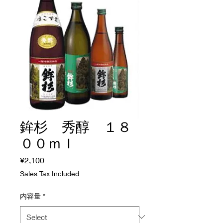
鉾杉 秀醇 １８
００ｍｌ
Price
¥2,100
Sales Tax Included
内容量
*