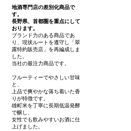
地酒専門店の差別化商品で
す。
長野県、首都圏を重点にして
おります。
ブランド力のある商品であ
り、現状ルートを遵守し「翠
露特約販売店」を再編成しま
した。
当社の最注力商品です。
フルーティーでやさしい甘味
と、
上品で爽やかな落ち着いた香
りが特徴です。
雄町米を丁寧に長期低温発酵
で醸し、
女性でも飲みやすいお酒に仕
上げました。