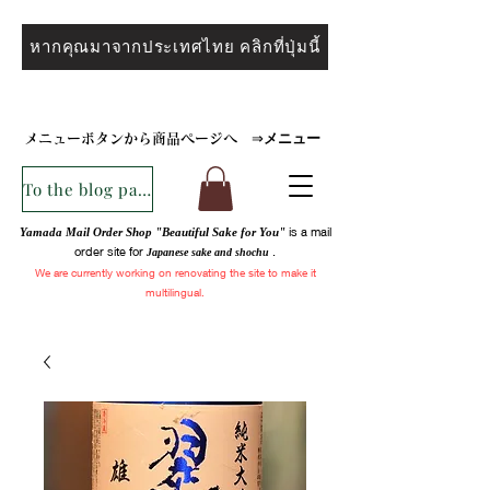
หากคุณมาจากประเทศไทย คลิกที่ปุ่มนี้
メニュー
メニューボタンから商品ページへ
⇒
To the blog page
is a mail
Yamada Mail Order Shop "Beautiful Sake for You"
order site for
.
Japanese sake and
shochu
We are
currently
working on renovating the site to make it
multilingual.