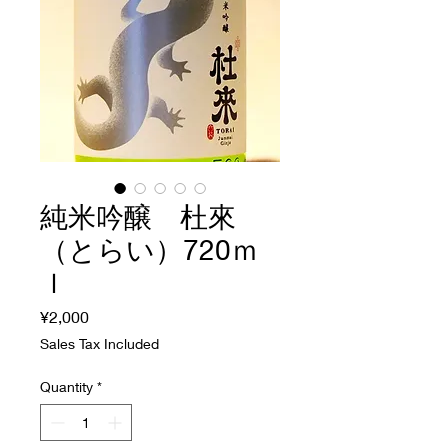
純米吟醸 杜來
（とらい）720ｍ
ｌ
Price
¥2,000
Sales Tax Included
Quantity
*