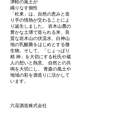
津軽の風土が
織りなす個性
「杜來」は、自然の恵みと造
り手の情熱が交わることによ
り誕生しました。 岩木山麓の
豊かな土壌で造られる米、良
質な岩木山の伏流水、白神山
地の乳酸菌をはじめとする微
生物。そして、「じょっぱり
精 神」を大切にする杜氏や蔵
人の想いと熱意。 自然との共
鳴を大切にし、 青森の風土や
地域の彩を酒造りに活かして
います。
六花酒造株式会社