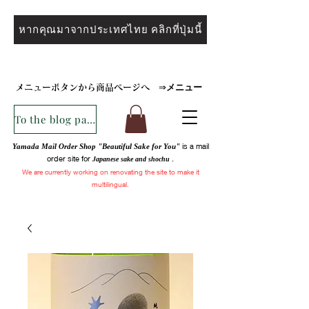
หากคุณมาจากประเทศไทย คลิกที่ปุ่มนี้
メニュー
メニューボタンから商品ページへ
⇒
To the blog page
is a mail
Yamada Mail Order Shop "Beautiful Sake for You"
order site for
.
Japanese sake and
shochu
We are
currently
working on renovating the site to make it
multilingual.