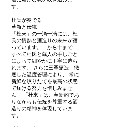
す。
杜氏が奏でる
革新と伝統
「杜來」の一滴一滴には、杜
氏の情熱と酒造りの未来が宿
っています。一から十まで、
すべて杜氏と蔵人の手しごと
によって細やかに丁寧に造ら
れます。 さらに三季醸造、徹
底した温度管理により、 常に
新鮮な絞りたてを最高の状態
で届ける努力を惜しみませ
ん。 「杜來」は、革新的であ
りながらも伝統を尊重する酒
造りの精神を体現していま
す。