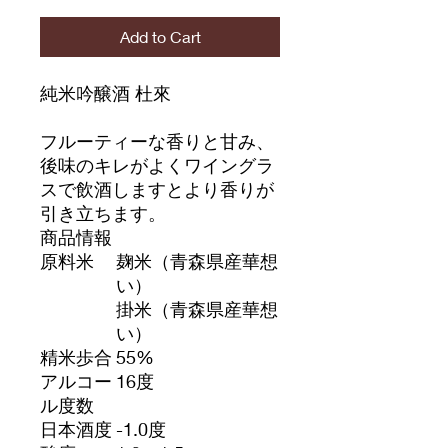
Add to Cart
純米吟醸酒 杜來
フルーティーな香りと甘み、
後味のキレがよくワイングラ
スで飲酒しますとより香りが
引き立ちます。
商品情報
原料米
麹米（青森県産華想
い）
掛米（青森県産華想
い）
精米歩合
55%
アルコー
16度
ル度数
日本酒度
-1.0度