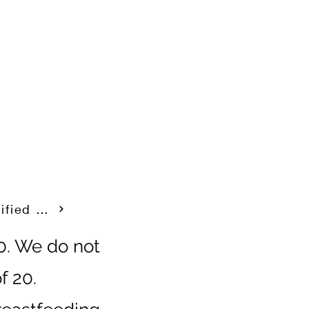
Specified Commercial Transaction Law
20. We do not
f 20.