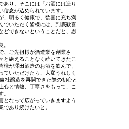
であり、そこには「お酒には造り
い信念が込められています。
が、明るく健康で、歓喜に充ち満
んでいただく皆様には、到底歓喜
などできないということだと、思
良。
で、ご先祖様が酒造業を創業さ
々と絶えることなく続いてきたこ
皆様が澤田酒造のお酒を飲んで、
っていただけたら、大変うれしく
に自社醸造を再開できた際の初心と
上心と情熱、丁寧さをもって、こ
す。
喜となって広がっていきますよう
業であり続けたいと。