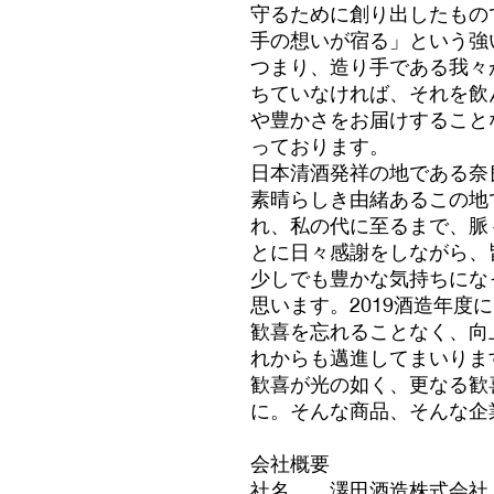
守るために創り出したもの
手の想いが宿る」という強
つまり、造り手である我々
ちていなければ、それを飲
や豊かさをお届けすること
っております。
日本清酒発祥の地である奈
素晴らしき由緒あるこの地
れ、私の代に至るまで、脈
とに日々感謝をしながら、
少しでも豊かな気持ちにな
思います。2019酒造年度
歓喜を忘れることなく、向
れからも邁進してまいりま
歓喜が光の如く、更なる歓
に。そんな商品、そんな企
会社概要
社名
澤田酒造株式会社