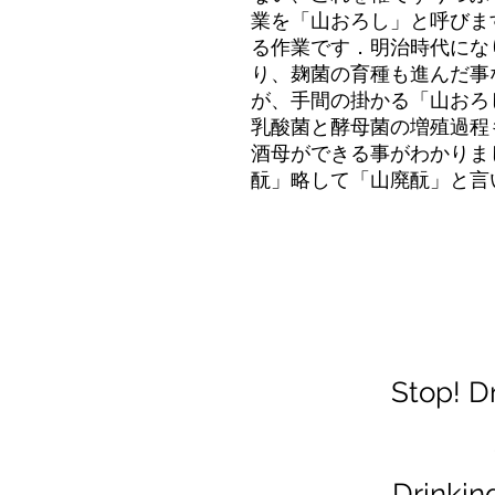
業を「山おろし」と呼びま
る作業です．明治時代にな
り、麹菌の育種も進んだ事
が、手間の掛かる「山おろ
乳酸菌と酵母菌の増殖過程
酒母ができる事がわかりま
酛」略して「山廃酛」と言
Stop! D
Drinkin