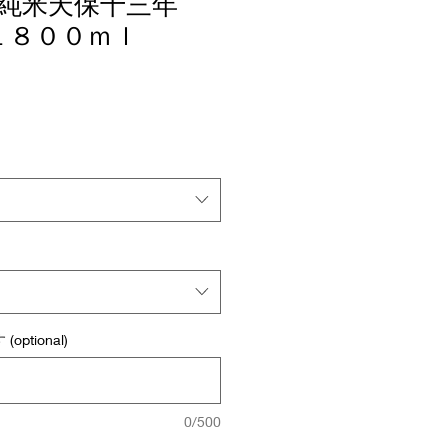
廃純米天保十三年
 １８００ｍｌ
ptional)
0/500