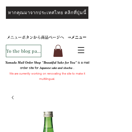
หากคุณมาจากประเทศไทย คลิกที่ปุ่มนี้
メニュー
メニューボタンから商品ページへ
⇒
To the blog page
is a mail
Yamada Mail Order Shop "Beautiful Sake for You"
order site for
.
Japanese sake and
shochu
We are
currently
working on renovating the site to make it
multilingual.