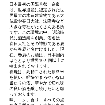
日本最初の国際首都 奈良
は、世界遺産に認定された世
界最大の木造建築物である大
仏殿や春日大社、法隆寺など
大きな寺社がたくさんある所
です。この環境の中、明治時
代に酒造業を創業。酒名は、
春日大社とその神獣である鹿
から春鹿と名付けました。現
在、春鹿のお酒は、日本国内
はもとより世界10カ国以上に
輸出されております。
春鹿は、高精白された原料米
を使い、軽快でまろやかな口
当たりの酒、華やかで切れ味
の良い酒を醸し続けたいと願
っております。
味、コク、香り、すべての点