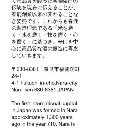
で高品質を誇った南都諸白の
伝統を現在に伝えることが、
春鹿創業以来の変わることな
き姿勢です。これからも春鹿
の製造理念である「米を磨
く・水を磨く・技を磨く・心
を磨く」に基づき、辛口を中
心に高品質な酒の醸造に専念
していきます。
〒630-8381 奈良市福智院町
24-1
4-1 Fukuchi in-cho,Nara-city
Nara-ken 630-8381,JAPAN
The first international capital
in Japan was formed in Nara
approximately 1,300 years
ago in the year 710. Nara is