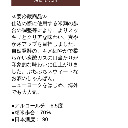
Add to Cart
≪要冷蔵商品≫
仕込の際に使用する米麹の歩
合の調整等により、よりスッ
キリとクリアな味わい、爽や
かさアップを目指しました。
自然発酵の、キメ細やかで柔
らかい炭酸ガスの口当たりが
印象的な味わいに仕上がりま
した。ぷちぷちスウィートな
お酒のしゃんぱん。
ニューヨークをはじめ、海外
でも大人気。
●アルコール分：6.5度
●精米歩合：70%
●日本酒度：-90