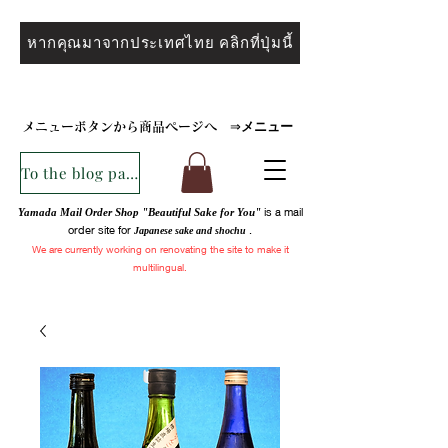
หากคุณมาจากประเทศไทย คลิกที่ปุ่มนี้
メニュー
メニューボタンから商品ページへ
⇒
To the blog page
is a mail
Yamada Mail Order Shop "Beautiful Sake for You"
order site for
.
Japanese sake and
shochu
We are
currently
working on renovating the site to make it
multilingual.