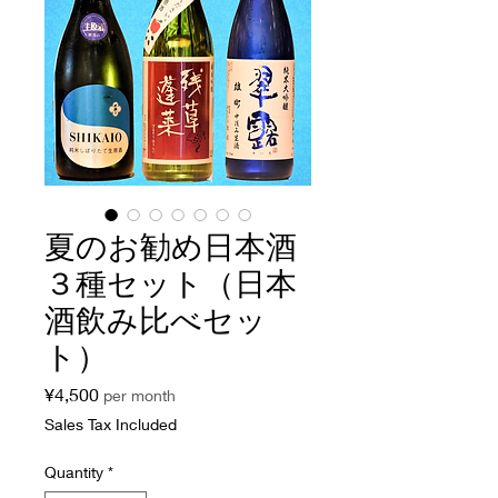
夏のお勧め日本酒
３種セット（日本
酒飲み比べセッ
ト）
Price
¥4,500
per month
Sales Tax Included
Quantity
*