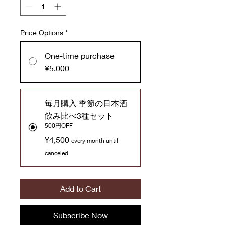
Price Options
*
One-time purchase
¥5,000
毎月購入 季節の日本酒
飲み比べ3種セット
500円OFF
¥4,500
every month until
canceled
Add to Cart
Subscribe Now