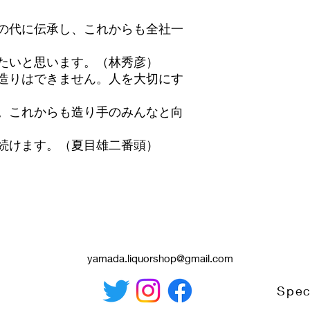
の代に伝承し、これからも全社一
たいと思います。（林秀彦）
造りはできません。人を大切にす
。これからも造り手のみんなと向
続けます。（夏目雄二番頭）
yamada.liquorshop@gmail.com