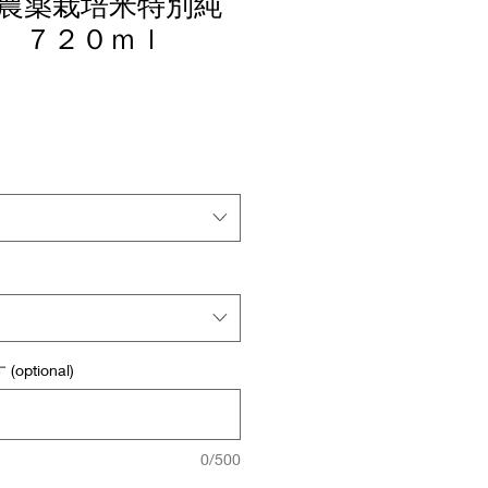
農薬栽培米特別純
 ７２０ｍｌ
ptional)
0/500