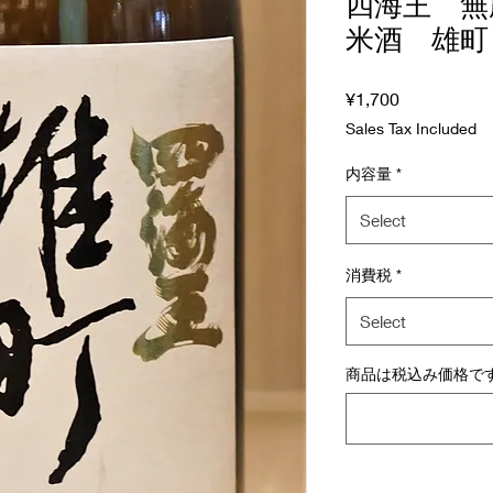
四海王 無
米酒 雄町
Price
¥1,700
Sales Tax Included
内容量
*
Select
消費税
*
Select
商品は税込み価格です (o