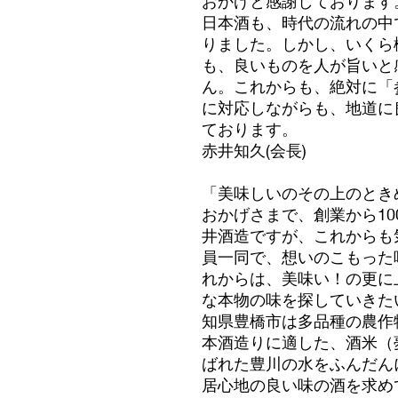
おかげと感謝しております
日本酒も、時代の流れの中
りました。しかし、いくら
も、良いものを人が旨いと
ん。これからも、絶対に「
に対応しながらも、地道に
ております。
赤井知久(会長)
「美味しいのその上のとき
おかげさまで、創業から1
井酒造ですが、これからも
員一同で、想いのこもった
れからは、美味い！の更に
な本物の味を探していきた
知県豊橋市は多品種の農作
本酒造りに適した、酒米（
ばれた豊川の水をふんだん
居心地の良い味の酒を求め