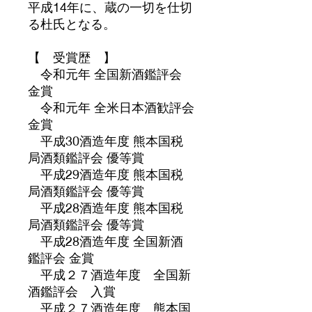
平成14年に、蔵の一切を仕切
る杜氏となる。
【 受賞歴 】
令和元年 全国新酒鑑評会
金賞
令和元年 全米日本酒歓評会
金賞
平成30酒造年度 熊本国税
局酒類鑑評会 優等賞
平成29酒造年度 熊本国税
局酒類鑑評会 優等賞
平成28酒造年度 熊本国税
局酒類鑑評会 優等賞
平成28酒造年度 全国新酒
鑑評会 金賞
平成２７酒造年度 全国新
酒鑑評会 入賞
平成２７酒造年度 熊本国