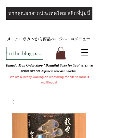
หากคุณมาจากประเทศไทย คลิกที่ปุ่มนี้
メニュー
メニューボタンから商品ページへ
⇒
To the blog page
is a mail
Yamada Mail Order Shop "Beautiful Sake for You"
order site for
.
Japanese sake and
shochu
We are
currently
working on renovating the site to make it
multilingual.