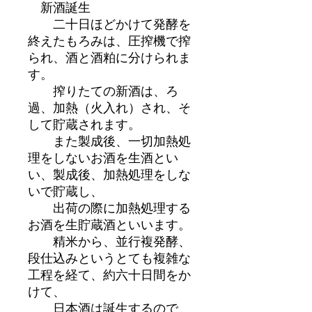
新酒誕生
二十日ほどかけて発酵を
終えたもろみは、圧搾機で搾
られ、酒と酒粕に分けられま
す。
搾りたての新酒は、ろ
過、加熱（火入れ）され、そ
して貯蔵されます。
また製成後、一切加熱処
理をしないお酒を生酒とい
い、製成後、加熱処理をしな
いで貯蔵し、
出荷の際に加熱処理する
お酒を生貯蔵酒といいます。
精米から、並行複発酵、
段仕込みというとても複雑な
工程を経て、約六十日間をか
けて、
日本酒は誕生するので