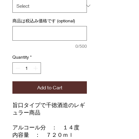
商品は税込み価格です (optional)
0/500
Quantity
*
Add to Cart
旨口タイプで千徳酒造のレギ
ュラー商品
アルコール分 ： １４度
内容量 ： ７２０ｍｌ