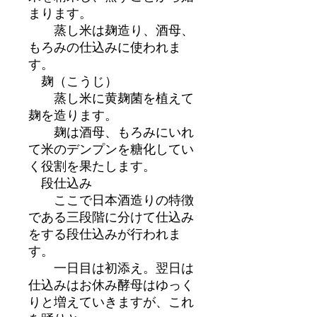
まります。
蒸し米は麹造り、酒母、
もろみの仕込みに使われま
す。
麹（こうじ）
蒸し米に黄麹菌を植えて
麹を造ります。
麹は酒母、もろみにいれ
て米のデンプンを糖化してい
く役割を果たします。
段仕込み
ここで日本酒造りの特徴
である三段階に分けて仕込み
をする段仕込みが行われま
す。
一日目は初添え。翌日は
仕込みはお休み酵母はゆっく
りと増えていきますが、これ