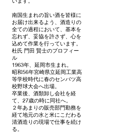
います。
南国生まれの旨い酒を皆様に
お届け出来るよう、酒造りの
全ての過程において、基本を
忘れず、妥協を許さず、心を
込めて作業を行っています。
杜氏 門田 賢士のプロフィー
ル
1963年、延岡市生まれ。
昭和56年宮崎県立延岡工業高
等学校時代に春のセンバツ高
校野球大会へ出場。
卒業後、酒類卸し会社を経
て、27歳の時に同社へ。
２年あまりの販売部門勤務を
経て地元の水と米にこだわる
清酒造りの現場で仕事を続け
る。