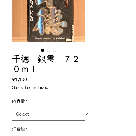
千徳 銀雫 ７２
０ｍｌ
Price
¥1,100
Sales Tax Included
内容量
*
消費税
*