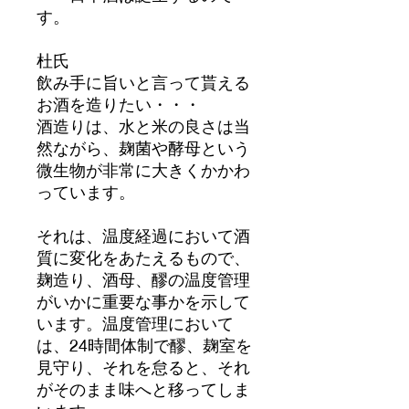
す。
杜氏
飲み手に旨いと言って貰える
お酒を造りたい・・・
酒造りは、水と米の良さは当
然ながら、麹菌や酵母という
微生物が非常に大きくかかわ
っています。
それは、温度経過において酒
質に変化をあたえるもので、
麹造り、酒母、醪の温度管理
がいかに重要な事かを示して
います。温度管理において
は、24時間体制で醪、麹室を
見守り、それを怠ると、それ
がそのまま味へと移ってしま