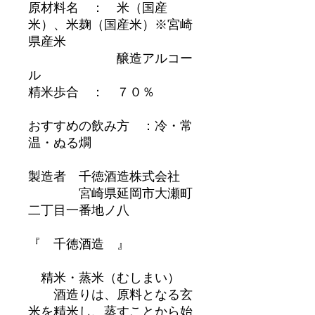
原材料名 ： 米（国産
米）、米麹（国産米）※宮崎
県産米
醸造アルコー
ル
精米歩合 ： ７０％
おすすめの飲み方 ：冷・常
温・ぬる燗
製造者 千徳酒造株式会社
宮崎県延岡市大瀬町
二丁目一番地ノ八
『 千徳酒造 』
精米・蒸米（むしまい）
酒造りは、原料となる玄
米を精米し、蒸すことから始