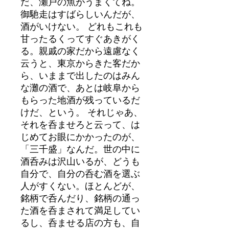
だ、瀬戸の魚がうまくてね。
御馳走はすばらしいんだが、
酒がいけない。 どれもこれも
甘ったるくってすぐあきがく
る。親戚の家だから遠慮なく
云うと、東京からきた客だか
ら、いままで出したのはみん
な灘の酒で、あとは岐阜から
もらった地酒が残っているだ
けだ、という。 それじゃあ、
それを呑ませろと云って、は
じめてお眼にかかったのが、
「三千盛」なんだ。世の中に
酒呑みは沢山いるが、どうも
自分で、自分の呑む酒を選ぶ
人がすくない。ほとんどが、
銘柄で呑んだり、銘柄の通っ
た酒を呑まされて満足してい
るし、呑ませる店の方も、自