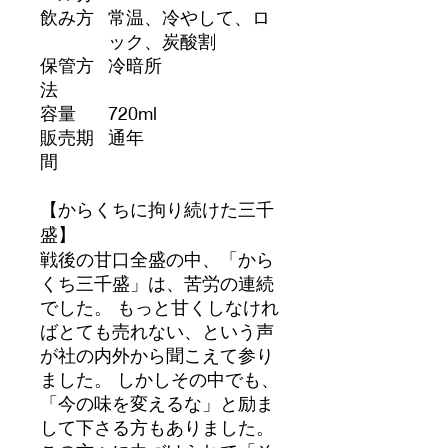
飲み方
常温、冷やして、ロ
ック、炭酸割
保管方
冷暗所
法
容量
720ml
販売期
通年
間
【からくちに拘り続けた三千
盛】
戦後の甘口全盛の中、「から
くち三千盛」は、苦労の連続
でした。 もっと甘くしなけれ
ばとても売れない、という声
が社の内外から聞こえて参り
ました。 しかしその中でも、
「今の味を変えるな」と励ま
して下さる方もありました。