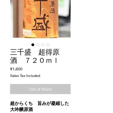
三千盛 超得原
酒 ７２０ｍｌ
Price
¥1,600
Sales Tax Included
Out of Stock
超からくち 旨みが凝縮した
大吟醸原酒