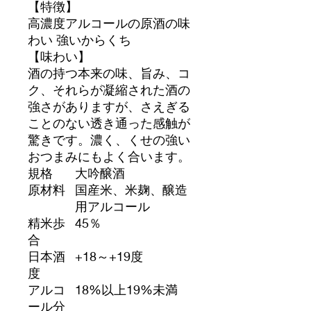
【特徴】
高濃度アルコールの原酒の味
わい 強いからくち
【味わい】
酒の持つ本来の味、旨み、コ
ク、それらが凝縮された酒の
強さがありますが、さえぎる
ことのない透き通った感触が
驚きです。濃く、くせの強い
おつまみにもよく合います。
規格
大吟醸酒
原材料
国産米、米麹、醸造
用アルコール
精米歩
45％
合
日本酒
+18～+19度
度
アルコ
18%以上19%未満
ール分