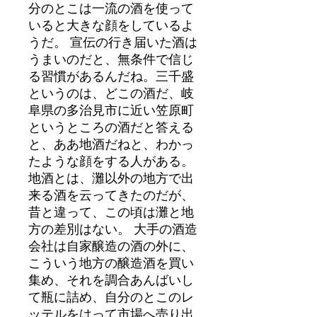
分のとこは一流の酒を使って
いると大きな顔をしているよ
うだ。 宣伝の行き届いた酒は
うまいのだと、無条件で信じ
る習慣があるんだね。三千盛
というのは、どこの酒だ、岐
阜県の多治見市に近い笠原町
というところの酒だと答える
と、ああ地酒だねと、わかっ
たような顔をする人がある。
地酒とは、灘以外の地方で出
来る酒を云ってきたのだが、
昔と違って、この頃は灘と地
方の差別はない。 大手の酒造
会社は自家醸造の酒の外に、
こういう地方の醸造酒を買い
集め、それを調合あんばいし
て瓶に詰め、自分のとこのレ
ッテルをはって市場へ売り出