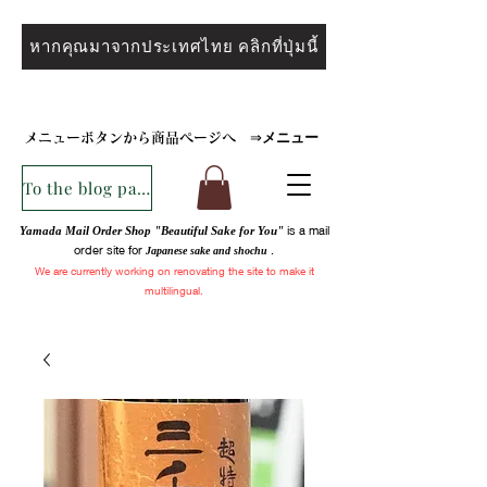
หากคุณมาจากประเทศไทย คลิกที่ปุ่มนี้
メニュー
メニューボタンから商品ページへ
⇒
To the blog page
is a mail
Yamada Mail Order Shop "Beautiful Sake for You"
order site for
.
Japanese sake and
shochu
We are
currently
working on renovating the site to make it
multilingual.