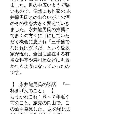
ました。世の中広いようで狭
いもので、偶然にも作家の 永
井龍男氏との出会いがこの酒
のその後を大きく変えていき
ました。永井龍男氏の推薦に
て多くの方々に口にしていた
だく機会に恵まれ「三千盛で
なければダメだ」という愛飲
家が現れ、全国に点在する有
名な料亭や寿司屋などにも置
かれるようになっていったの
です。
【 永井龍男氏の談話 『一
杯きげんのこと』 】
もうかれこれ１６～７年近く
前のこと、旅先の岡山で、こ
の酒を発見した。 あの頃はま