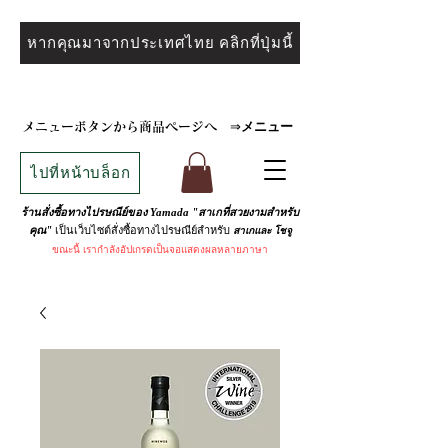
หากคุณมาจากประเทศไทย คลิกที่ปุ่มนี้
メニュー
メニューボタンから商品ページへ
⇒
ไปที่หน้าบล็อก
ร้านสั่งซื้อทางไปรษณีย์ของ Yamada "สาเกที่สวยงามสำหรับ
เป็นเว็บไซต์สั่งซื้อทางไปรษณีย์สำหรับ
คุณ"
สาเกและ
โชจู
ขณะนี้
เรากำลังอัปเกรดเป็นจอแสดงผลหลายภาษา