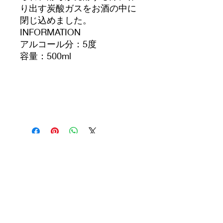
り出す炭酸ガスをお酒の中に
閉じ込めました。
INFORMATION
アルコール分：5度
容量：500ml
yamada.liquorshop@gmail.com