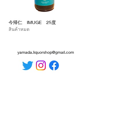
今帰仁 IMUGE 25度
สินค้าหมด
yamada.liquorshop@gmail.com
กฎหมายธุรกรรมทางการค้าที่ระบุ
หยุด! เมาแล้วขับขณะมึนเมาเมื่อ
อายุต่ำกว่า 20 ปี เราไม่ขายเครื่อง
ดื่มแอลกอฮอล์ให้กับผู้ที่มีอายุต่ำ
กว่า 20 ปี