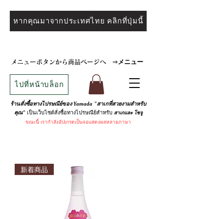
หากคุณมาจากประเทศไทย คลิกที่ปุ่มนี้
メニュー
メニューボタンから商品ページへ
⇒
ไปที่หน้าบล็อก
ร้านสั่งซื้อทางไปรษณีย์ของ Yamada "สาเกที่สวยงามสำหรับ
เป็นเว็บไซต์สั่งซื้อทางไปรษณีย์สำหรับ
คุณ"
สาเกและ
โชจู
ขณะนี้
เรากำลังอัปเกรดเป็นจอแสดงผลหลายภาษา
新着商品