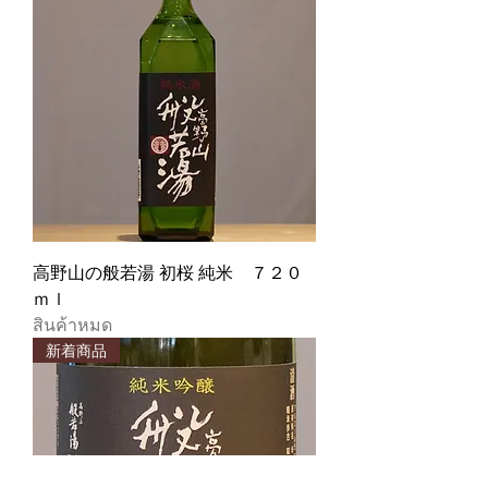
高野山の般若湯 初桜 純米 ７２０
ｍｌ
สินค้าหมด
新着商品