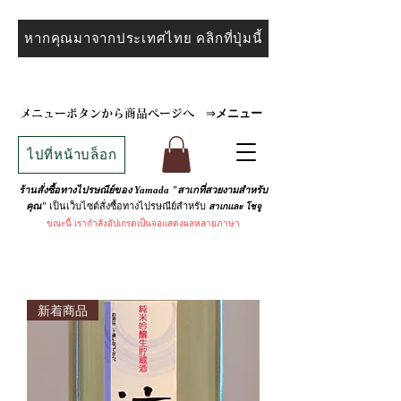
หากคุณมาจากประเทศไทย คลิกที่ปุ่มนี้
メニュー
メニューボタンから商品ページへ
⇒
ไปที่หน้าบล็อก
ร้านสั่งซื้อทางไปรษณีย์ของ Yamada "สาเกที่สวยงามสำหรับ
เป็นเว็บไซต์สั่งซื้อทางไปรษณีย์สำหรับ
คุณ"
สาเกและ
โชจู
ขณะนี้
เรากำลังอัปเกรดเป็นจอแสดงผลหลายภาษา
新着商品