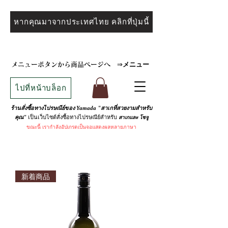
หากคุณมาจากประเทศไทย คลิกที่ปุ่มนี้
メニュー
メニューボタンから商品ページへ
⇒
ไปที่หน้าบล็อก
ร้านสั่งซื้อทางไปรษณีย์ของ Yamada "สาเกที่สวยงามสำหรับ
เป็นเว็บไซต์สั่งซื้อทางไปรษณีย์สำหรับ
คุณ"
สาเกและ
โชจู
ขณะนี้
เรากำลังอัปเกรดเป็นจอแสดงผลหลายภาษา
新着商品