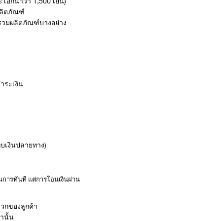
โอกินาว่า 1,500 เยน)
ลิตภัณฑ์
ไม่รวมผลิตภัณฑ์บางอย่าง
ชำระเงิน
ก็บเงินปลายทาง)
นการทันที แต่การโอนเงินผ่าน
ดวกของลูกค้า
านั้น