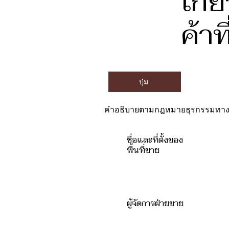
เกี
ค้าท
ปุ่ม
คำอธิบายตามกฎหมายธุรกรรมทางกา
ชื่อและที่ตั้งของ
พื้นที่ขาย
ผู้จัดการฝ่ายขาย