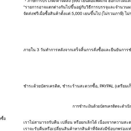
・ภาษีการบริโภค/ค่าจัดส่ง (990 เยนต่อแพ็คเกจ ฮอกไกโดและ
*รายการอาจแตกต่างกันไปขึ้นอยู่กับวิธีการบรรจุและจำนวนผ
จัดส่งฟรีเมื่อซื้อสินค้าตั้งแต่ 5,000 เยนขึ้นไป (ไม่รวมภาษี) 
ภายใน 3 วันทำการหลังจากเสร็จสิ้นการสั่งซื้อและยืนยันการ
ชำระด้วยบัตรเครดิต, ชำระร้านสะดวกซื้อ, PAYPAL (เตรียมเ
การชำระเงินด้วยบัตรเครดิตจะดำเนิ
ซื้อ
เราไม่สามารถรับคืน เปลี่ยน หรือยกเลิกได้ เนื่องจากความสะ
เราจะรับคืนหรือเปลี่ยนสินค้าหากสินค้าที่จัดส่งมีข้อบกพร่องเท่