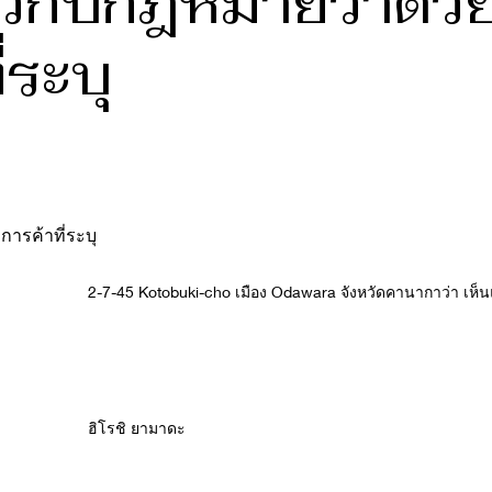
่ยวกับกฎหมายว่าด้
ี่ระบุ
รค้าที่ระบุ
2-7-45 Kotobuki-cho เมือง Odawara จังหวัดคานากาว่า เห็น
ฮิโรชิ ยามาดะ