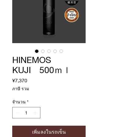
HINEMOS
KUJI 500ｍｌ
¥7,370
ราคา
ภาษี รวม
จำนวน
*
เพิ่มลงในรถเข็น