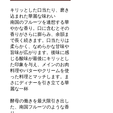
キリッとした口当たり、磨き
込まれた華麗な味わい
南国のフルーツを連想する華
やかな香り。口に含むとその
香りがさらに膨らみ、余韻ま
で長く続きます。口当たりは
柔らかく、なめらかな甘味や
旨味が広がります。後味に感
じる酸味が最後にキリッとし
た印象を与え、メインのお肉
料理やバターやクリームを使
った料理とマッチします。ま
さにディナーを引き立てる華
麗な一杯
酵母の働きを最大限引き出し
た、南国フルーツのような香
り