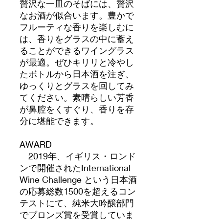
贅沢な一皿のそばには、贅沢
なお酒が似合います。豊かで
フルーティな香りを楽しむに
は、香りをグラスの中に蓄え
ることができるワイングラス
が最適。ぜひキリリと冷やし
たボトルから日本酒を注ぎ、
ゆっくりとグラスを回してみ
てください。素晴らしい芳香
が鼻腔をくすぐり、香りを存
分に堪能できます。
AWARD
2019年、イギリス・ロンド
ンで開催されたInternational
Wine Challenge という日本酒
の応募総数1500を超えるコン
テストにて、純米大吟醸部門
でブロンズ賞を受賞していま