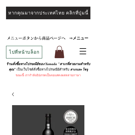
หากคุณมาจากประเทศไทย คลิกที่ปุ่มนี้
メニュー
メニューボタンから商品ページへ
⇒
ไปที่หน้าบล็อก
ร้านสั่งซื้อทางไปรษณีย์ของ Yamada "สาเกที่สวยงามสำหรับ
เป็นเว็บไซต์สั่งซื้อทางไปรษณีย์สำหรับ
คุณ"
สาเกและ
โชจู
ขณะนี้
เรากำลังอัปเกรดเป็นจอแสดงผลหลายภาษา