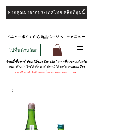
หากคุณมาจากประเทศไทย คลิกที่ปุ่มนี้
メニュー
メニューボタンから商品ページへ
⇒
ไปที่หน้าบล็อก
ร้านสั่งซื้อทางไปรษณีย์ของ Yamada "สาเกที่สวยงามสำหรับ
เป็นเว็บไซต์สั่งซื้อทางไปรษณีย์สำหรับ
คุณ"
สาเกและ
โชจู
ขณะนี้
เรากำลังอัปเกรดเป็นจอแสดงผลหลายภาษา