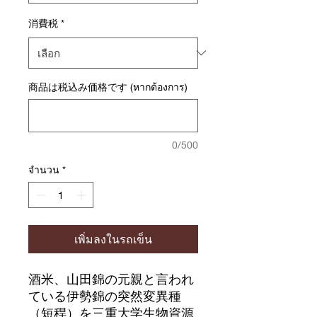
消費税
*
商品は税込み価格です (หากต้องการ)
0/500
จำนวน
*
เพิ่มลงในรถเข็น
酒米、山田錦の元親と言われ
ている伊勢錦の突然変異種
（短稈）を三重大学生物資源