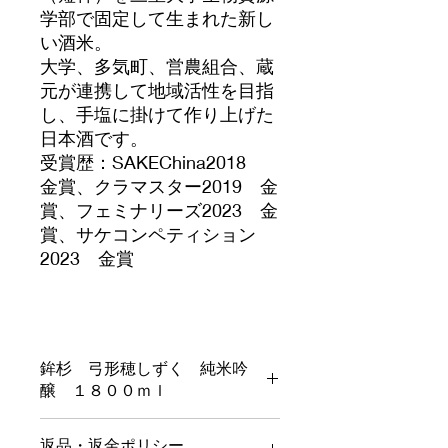
学部で固定して生まれた新し
い酒米。
大学、多気町、営農組合、蔵
元が連携して地域活性を目指
し、手塩に掛けて作り上げた
日本酒です。
受賞歴：SAKEChina2018
金賞、クラマスター2019 金
賞、フェミナリーズ2023 金
賞、サケコンペティション
2023 金賞
鉾杉 弓形穂しずく 純米吟
醸 １８００ｍｌ
１８００ｍｌ 税込み価格です
返品・返金ポリシー