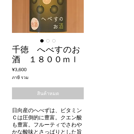
千徳 へべすのお
酒 １８００ｍｌ
¥3,600
ราคา
ภาษี รวม
สินค้าหมด
日向産のへべずは、ビタミン
Ｃは圧倒的に豊富。クエン酸
も豊富。フルーティでさわや
かな酸味とさっぱりとした旨