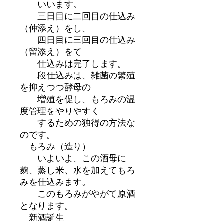
いいます。
三日目に二回目の仕込み
（仲添え）をし、
四日目に三回目の仕込み
（留添え）をて
仕込みは完了します。
段仕込みは、雑菌の繁殖
を抑えつつ酵母の
増殖を促し、もろみの温
度管理をやりやすく
するための独得の方法な
のです。
もろみ（造り）
いよいよ、この酒母に
麹、蒸し米、水を加えてもろ
みを仕込みます。
このもろみがやがて原酒
となります。
新酒誕生