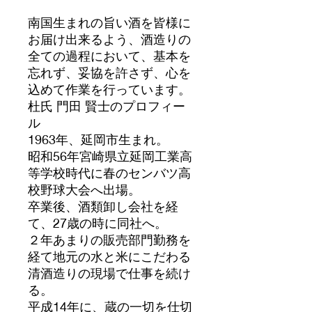
南国生まれの旨い酒を皆様に
お届け出来るよう、酒造りの
全ての過程において、基本を
忘れず、妥協を許さず、心を
込めて作業を行っています。
杜氏 門田 賢士のプロフィー
ル
1963年、延岡市生まれ。
昭和56年宮崎県立延岡工業高
等学校時代に春のセンバツ高
校野球大会へ出場。
卒業後、酒類卸し会社を経
て、27歳の時に同社へ。
２年あまりの販売部門勤務を
経て地元の水と米にこだわる
清酒造りの現場で仕事を続け
る。
平成14年に、蔵の一切を仕切