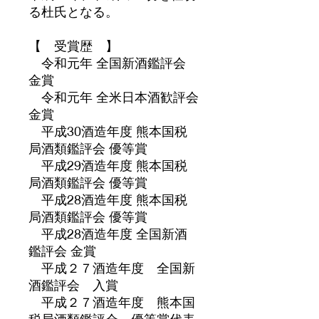
る杜氏となる。
【 受賞歴 】
令和元年 全国新酒鑑評会
金賞
令和元年 全米日本酒歓評会
金賞
平成30酒造年度 熊本国税
局酒類鑑評会 優等賞
平成29酒造年度 熊本国税
局酒類鑑評会 優等賞
平成28酒造年度 熊本国税
局酒類鑑評会 優等賞
平成28酒造年度 全国新酒
鑑評会 金賞
平成２７酒造年度 全国新
酒鑑評会 入賞
平成２７酒造年度 熊本国
税局酒類鑑評会 優等賞代表