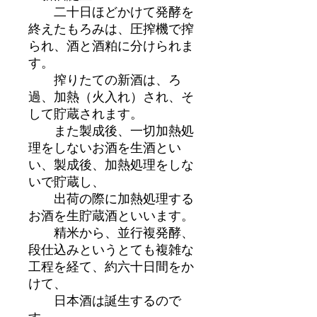
二十日ほどかけて発酵を
終えたもろみは、圧搾機で搾
られ、酒と酒粕に分けられま
す。
搾りたての新酒は、ろ
過、加熱（火入れ）され、そ
して貯蔵されます。
また製成後、一切加熱処
理をしないお酒を生酒とい
い、製成後、加熱処理をしな
いで貯蔵し、
出荷の際に加熱処理する
お酒を生貯蔵酒といいます。
精米から、並行複発酵、
段仕込みというとても複雑な
工程を経て、約六十日間をか
けて、
日本酒は誕生するので
す。