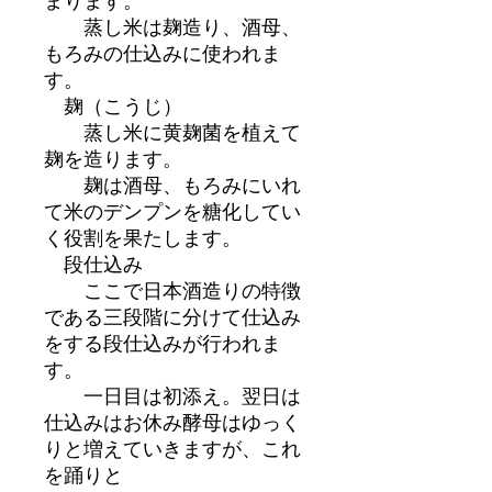
蒸し米は麹造り、酒母、
もろみの仕込みに使われま
す。
麹（こうじ）
蒸し米に黄麹菌を植えて
麹を造ります。
麹は酒母、もろみにいれ
て米のデンプンを糖化してい
く役割を果たします。
段仕込み
ここで日本酒造りの特徴
である三段階に分けて仕込み
をする段仕込みが行われま
す。
一日目は初添え。翌日は
仕込みはお休み酵母はゆっく
りと増えていきますが、これ
を踊りと