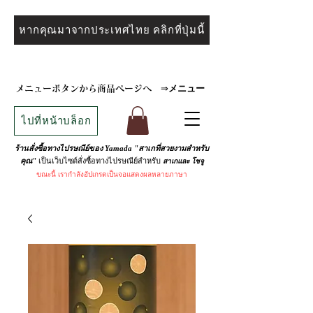
หากคุณมาจากประเทศไทย คลิกที่ปุ่มนี้
メニュー
メニューボタンから商品ページへ
⇒
ไปที่หน้าบล็อก
ร้านสั่งซื้อทางไปรษณีย์ของ Yamada "สาเกที่สวยงามสำหรับ
เป็นเว็บไซต์สั่งซื้อทางไปรษณีย์สำหรับ
คุณ"
สาเกและ
โชจู
ขณะนี้
เรากำลังอัปเกรดเป็นจอแสดงผลหลายภาษา