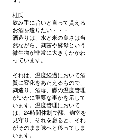
杜氏
飲み手に旨いと言って貰える
お酒を造りたい・・・
酒造りは、水と米の良さは当
然ながら、麹菌や酵母という
微生物が非常に大きくかかわ
っています。
それは、温度経過において酒
質に変化をあたえるもので、
麹造り、酒母、醪の温度管理
がいかに重要な事かを示して
います。温度管理において
は、24時間体制で醪、麹室を
見守り、それを怠ると、それ
がそのまま味へと移ってしま
います。