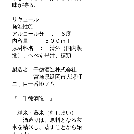
味が特徴。
リキュール
発泡性①
アルコール分 ： ８度
内容量 ： ５００ｍｌ
原材料名 ： 清酒（国内製
造）、へべす果汁、糖類
製造者 千徳酒造株式会社
宮崎県延岡市大瀬町
二丁目一番地ノ八
『 千徳酒造 』
精米・蒸米（むしまい）
酒造りは、原料となる玄
米を精米し、蒸すことから始
まります。