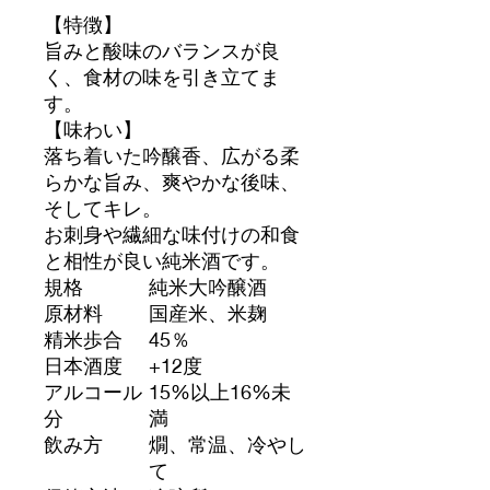
【特徴】
旨みと酸味のバランスが良
く、食材の味を引き立てま
す。
【味わい】
落ち着いた吟醸香、広がる柔
らかな旨み、爽やかな後味、
そしてキレ。
お刺身や繊細な味付けの和食
と相性が良い純米酒です。
規格
純米大吟醸酒
原材料
国産米、米麹
精米歩合
45％
日本酒度
+12度
アルコール
15%以上16%未
分
満
飲み方
燗、常温、冷やし
て