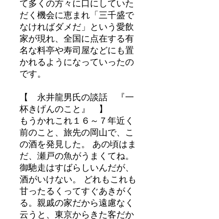
て多くの方々に口にしていた
だく機会に恵まれ「三千盛で
なければダメだ」という愛飲
家が現れ、全国に点在する有
名な料亭や寿司屋などにも置
かれるようになっていったの
です。
【 永井龍男氏の談話 『一
杯きげんのこと』 】
もうかれこれ１６～７年近く
前のこと、旅先の岡山で、こ
の酒を発見した。 あの頃はま
だ、瀬戸の魚がうまくてね。
御馳走はすばらしいんだが、
酒がいけない。 どれもこれも
甘ったるくってすぐあきがく
る。親戚の家だから遠慮なく
云うと、東京からきた客だか