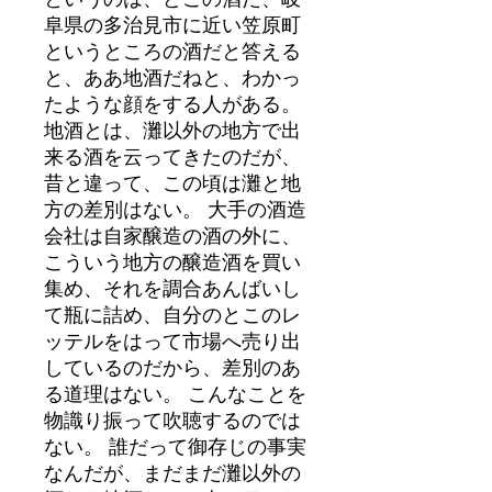
阜県の多治見市に近い笠原町
というところの酒だと答える
と、ああ地酒だねと、わかっ
たような顔をする人がある。
地酒とは、灘以外の地方で出
来る酒を云ってきたのだが、
昔と違って、この頃は灘と地
方の差別はない。 大手の酒造
会社は自家醸造の酒の外に、
こういう地方の醸造酒を買い
集め、それを調合あんばいし
て瓶に詰め、自分のとこのレ
ッテルをはって市場へ売り出
しているのだから、差別のあ
る道理はない。 こんなことを
物識り振って吹聴するのでは
ない。 誰だって御存じの事実
なんだが、まだまだ灘以外の