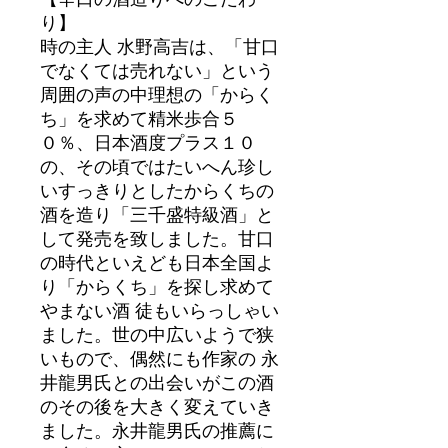
り】
時の主人 水野高吉は、「甘口
でなくては売れない」という
周囲の声の中理想の「からく
ち」を求めて精米歩合５
０％、日本酒度プラス１０
の、その頃ではたいへん珍し
いすっきりとしたからくちの
酒を造り「三千盛特級酒」と
して発売を致しました。甘口
の時代といえども日本全国よ
り「からくち」を探し求めて
やまない酒 徒もいらっしゃい
ました。世の中広いようで狭
いもので、偶然にも作家の 永
井龍男氏との出会いがこの酒
のその後を大きく変えていき
ました。永井龍男氏の推薦に