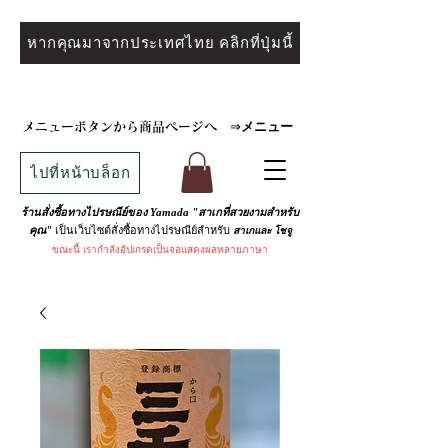
หากคุณมาจากประเทศไทย คลิกที่ปุ่มนี้
メニュー
メニューボタンから商品ページへ
⇒
ไปที่หน้าบล็อก
ร้านสั่งซื้อทางไปรษณีย์ของ Yamada "สาเกที่สวยงามสำหรับ
เป็นเว็บไซต์สั่งซื้อทางไปรษณีย์สำหรับ
คุณ"
สาเกและ
โชจู
ขณะนี้
เรากำลังอัปเกรดเป็นจอแสดงผลหลายภาษา