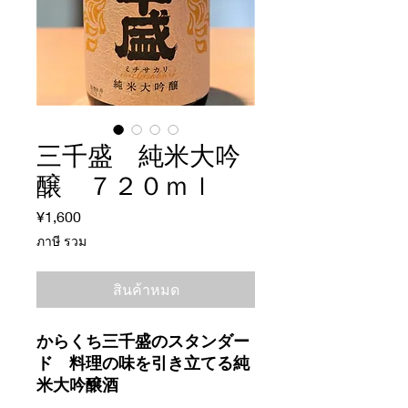
三千盛 純米大吟
醸 ７２０ｍｌ
¥1,600
ราคา
ภาษี รวม
สินค้าหมด
からくち三千盛のスタンダー
ド 料理の味を引き立てる純
米大吟醸酒