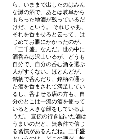
ら、いままで出したのはみん
な灘の酒で、あとは岐阜から
もらった地酒が残っているだ
けだ、という。 それじゃあ、
それを呑ませろと云って、は
じめてお眼にかかったのが、
「三千盛」なんだ。世の中に
酒呑みは沢山いるが、どうも
自分で、自分の呑む酒を選ぶ
人がすくない。ほとんどが、
銘柄で呑んだり、銘柄の通っ
た酒を呑まされて満足してい
るし、呑ませる店の方も、自
分のとこは一流の酒を使って
いると大きな顔をしているよ
うだ。 宣伝の行き届いた酒は
うまいのだと、無条件で信じ
る習慣があるんだね。三千盛
というのは、どこの酒だ、岐