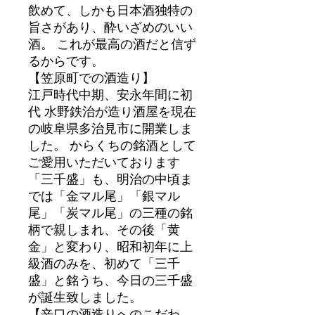
飲めて、しかも日本酒独特の
旨さがあり、酔いざめのいい
酒。 これが最高の酒だと信ず
るからです。
【笠原町での酒造り】
江戸時代中期、安永年間に初
代 水野鉄治が造り酒屋を現在
の岐阜県多治見市に開業しま
した。 からくちの銘酒として
ご愛用いただいております
「三千盛」も、明治の中頃ま
では「金マル尾」「銀マル
尾」「炭マル尾」の三種の銘
柄で親しまれ、その後「黄
金」と変わり、昭和初年に上
級酒のみを、初めて「三千
盛」と銘うち、今日の三千盛
が誕生致しました。
【辛口の酒造りへのこだわ