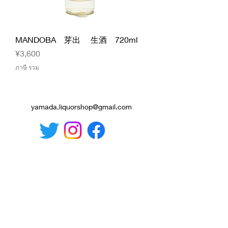
MANDOBA 芽出 生酒 720ml
ราคา
¥3,600
ภาษี รวม
yamada.liquorshop@gmail.com
กฎหมายธุรกรรมทางการค้าที่ระบุ
หยุด! เมาแล้วขับขณะมึนเมาเมื่อ
อายุต่ำกว่า 20 ปี เราไม่ขายเครื่อง
ดื่มแอลกอฮอล์ให้กับผู้ที่มีอายุต่ำ