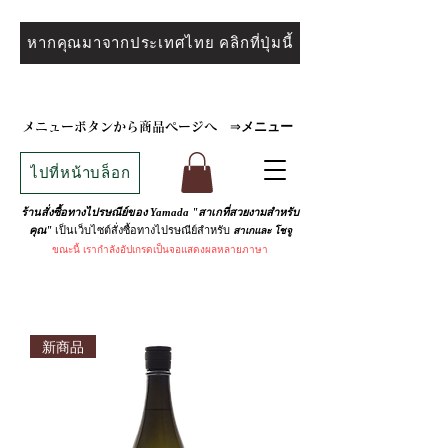
หากคุณมาจากประเทศไทย คลิกที่ปุ่มนี้
メニュー
メニューボタンから商品ページへ
⇒
ไปที่หน้าบล็อก
ร้านสั่งซื้อทางไปรษณีย์ของ Yamada "สาเกที่สวยงามสำหรับ
เป็นเว็บไซต์สั่งซื้อทางไปรษณีย์สำหรับ
คุณ"
สาเกและ
โชจู
ขณะนี้
เรากำลังอัปเกรดเป็นจอแสดงผลหลายภาษา
新商品