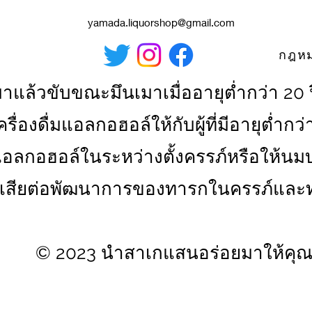
yamada.liquorshop@gmail.com
มาแล้วขับขณะมึนเมาเมื่ออายุต่ำกว่า 20 
ครื่องดื่มแอลกอฮอล์ให้กับผู้ที่มีอายุต่ำกว่
แอลกอฮอล์ในระหว่างตั้งครรภ์หรือให้นม
เสียต่อพัฒนาการของทารกในครรภ์และ
​©
2023 นำสาเกแสนอร่อยมาให้คุ