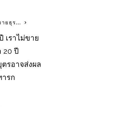
กฎหมายธุรกรรมทางการค้าที่ระบุ
ปี เราไม่ขาย
า 20 ปี
บุตรอาจส่งผล
ทารก
ณ