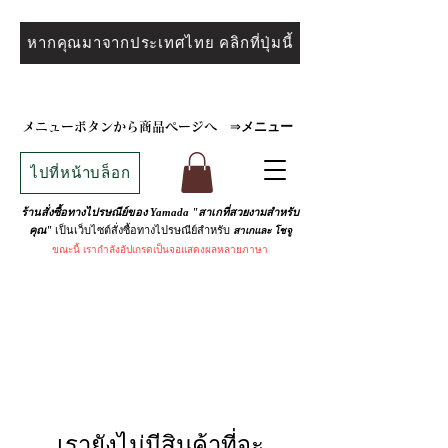
หากคุณมาจากประเทศไทย คลิกที่ปุ่มนี้
メニュー
メニューボタンから商品ページへ
⇒
ไปที่หน้าบล็อก
ร้านสั่งซื้อทางไปรษณีย์ของ Yamada "สาเกที่สวยงามสำหรับ
เป็นเว็บไซต์สั่งซื้อทางไปรษณีย์สำหรับ
คุณ"
สาเกและ
โชจู
ขณะนี้
เรากำลังอัปเกรดเป็นจอแสดงผลหลายภาษา
เรายังไม่มีสินค้าที่จะ