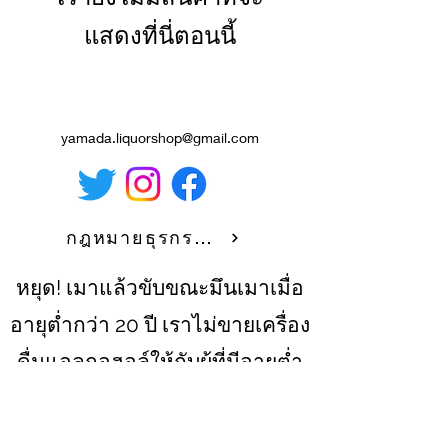
แสดงที่นี่ตอนนี้
yamada.liquorshop@gmail.com
กฎหมายธุรกรรมทางการค้าที่ระบุ
หยุด! เมาแล้วขับขณะมึนเมาเมื่อ
อายุต่ำกว่า 20 ปี เราไม่ขายเครื่อง
ดื่มแอลกอฮอล์ให้กับผู้ที่มีอายุต่ำ
กว่า 20 ปี
การดื่มแอลกอฮอล์ในระหว่างตั้ง