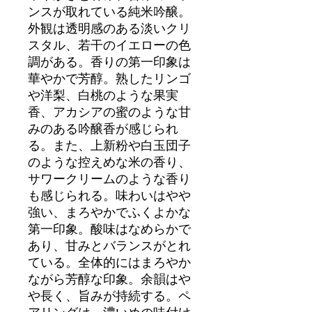
ンスが取れている純米吟醸。
外観は透明感のある淡いクリ
スタル、若干のイエローの色
調がある。香りの第一印象は
華やかで芳醇。熟したリンゴ
や洋梨、白桃のような果実
香、アカシアの蜜のような甘
みのある吟醸香が感じられ
る。また、上新粉や白玉団子
のような控えめな米の香り、
サワークリームのような香り
も感じられる。味わいはやや
強い、まろやかでふくよかな
第一印象。酸味はなめらかで
あり、甘みとバランスがとれ
ている。全体的にはまろやか
ながら芳醇な印象。余韻はや
や長く、旨みが持続する。ペ
アリングは、濃いめの味付け