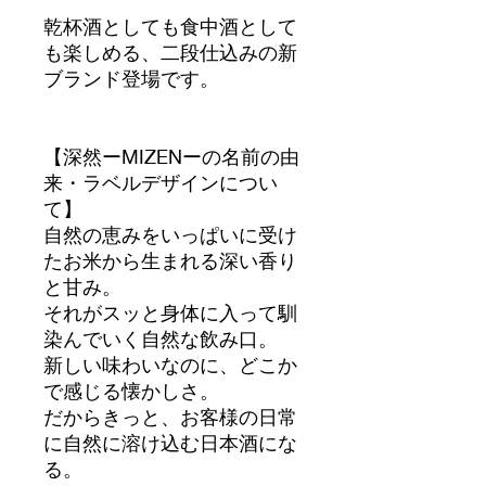
乾杯酒としても食中酒として
も楽しめる、二段仕込みの新
ブランド登場です。
【深然ーMIZENーの名前の由
来・ラベルデザインについ
て】
自然の恵みをいっぱいに受け
たお米から生まれる深い香り
と甘み。
それがスッと身体に入って馴
染んでいく自然な飲み口。
新しい味わいなのに、どこか
で感じる懐かしさ。
だからきっと、お客様の日常
に自然に溶け込む日本酒にな
る。