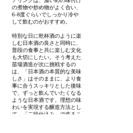
の煮物や炒め物がよく合い、
6-8度ぐらいでしっかり冷や
して飲むのがおすすめ。
特別な日に乾杯酒のように楽
しむ日本酒の良さと同時に、
普段の食事と共に楽しむ文化
も大切にしたい。そう考えた
苗場酒造が次に挑戦するの
は、「日本酒の本質的な美味
しさ」はそのままに、より食
事に合うスッキリとした後味
で、ずっと飲んでいたくなる
ような日本酒です。理想の味
わいを実現する醸造方法とし
て、「二段仕込み」で造るこ
とに決めました。濃い旨味の
でる「一段仕込み」とスッキ