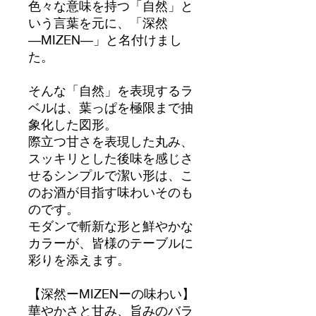
色々な意味を持つ「自然」と
いう言葉を元に、「深然
―MIZEN―」と名付けまし
た。
そんな「自然」を表現するラ
ベルは、葉っぱを極限まで抽
象化した図形。
際立つ甘さを表現した丸み、
スッキリとした後味を感じさ
せるシンプルで潔い形は、こ
のお酒が目指す味わいそのも
のです。
モダンで斬新な形と鮮やかな
カラーが、皆様のテーブルに
彩りを添えます。
【深然ーMIZENーの味わい】
華やかさと甘み、旨みのバラ