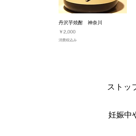
クイックビュー
丹沢芋焼酎 神奈川
価格
￥2,000
消費税込み
ストッ
妊娠中