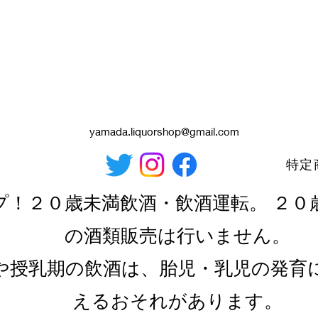
yamada.liquorshop@gmail.com
特定
プ！２０歳未満飲酒・飲酒運転。 ２０
の酒類販売は行いません。
や授乳期の飲酒は、胎児・乳児の発育
えるおそれがあります。