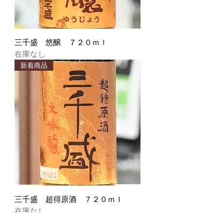
三千盛 悠醸 ７２０ｍｌ
在庫なし
新着商品
三千盛 超得原酒 ７２０ｍｌ
在庫なし