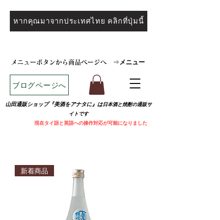
หากคุณมาจากประเทศไทย คลิกที่ปุ่มนี้
メニュー
メニューボタンから商品ページへ
⇒
ブログページへ
山田通販ショップ『美酒をアナタに』は
日本酒と焼
酎の通販サ
イトです
​
現在タイ語と英語への操作対応が可能になりました
新着商品