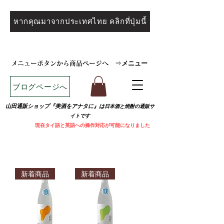
หากคุณมาจากประเทศไทย คลิกที่ปุ่มนี้
メニュー
メニューボタンから商品ページへ
⇒
ブログページへ
山田通販ショップ『美酒をアナタに』は
日本酒と焼
酎の通販サ
イトです
​
現在タイ語と英語への操作対応が可能になりました
新着商品
新着商品