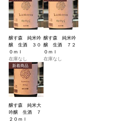
醸す森 純米吟
醸す森 純米吟
醸 生酒 ３０
醸 生酒 ７２
０ｍｌ
０ｍｌ
在庫なし
在庫なし
新着商品
醸す森 純米大
吟醸 生酒 ７
２０ｍｌ
在庫なし