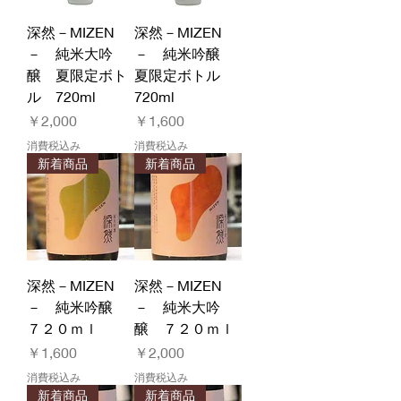
深然－MIZEN
深然－MIZEN
－ 純米大吟
－ 純米吟醸
醸 夏限定ボト
夏限定ボトル
ル 720ml
720ml
価格
価格
￥2,000
￥1,600
消費税込み
消費税込み
新着商品
新着商品
深然－MIZEN
深然－MIZEN
－ 純米吟醸
－ 純米大吟
７２０ｍｌ
醸 ７２０ｍｌ
価格
価格
￥1,600
￥2,000
消費税込み
消費税込み
新着商品
新着商品