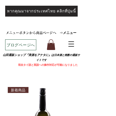
หากคุณมาจากประเทศไทย คลิกที่ปุ่มนี้
メニュー
メニューボタンから商品ページへ
⇒
ブログページへ
山田通販ショップ『美酒をアナタに』は
日本酒と焼
酎の通販サ
イトです
​
現在タイ語と英語への操作対応が可能になりました
新着商品