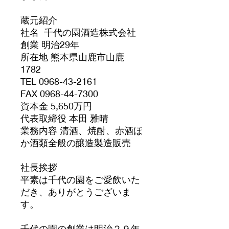
蔵元紹介
社名 千代の園酒造株式会社
創業 明治29年
所在地 熊本県山鹿市山鹿
1782
TEL 0968-43-2161
FAX 0968-44-7300
資本金 5,650万円
代表取締役 本田 雅晴
業務内容 清酒、焼酎、赤酒ほ
か酒類全般の醸造製造販売
社長挨拶
平素は千代の園をご愛飲いた
だき、ありがとうございま
す。
千代の園の創業は明治２９年