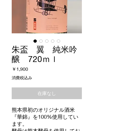
朱盃 翼 純米吟
醸 720ｍｌ
価
￥1,900
格
消費税込み
在庫なし
熊本県初のオリジナル酒米
『華錦』を100%使用してい
ます。
酵母は熊本酵母を使用してお