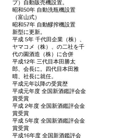
プ）自動販売機設置。
昭和50年 自動洗瓶機設置
（富山式）
昭和57年 自動醪搾機設置
新型に更新。
平成 5年 千代田企業（株）、
ヤマコメ（株）、の二社を千
代の園酒造（株）に合併
平成12年 三代目本田勝太
郎、会長に。四代目本田雅
晴、社長に就任。
平成元年以降の受賞歴
平成元年度 全国新酒鑑評会金
賞受賞
平成 2年度 全国新酒鑑評会金
賞受賞
平成 5年度 全国新酒鑑評会金
賞受賞
平成16年度 全国新酒鑑評会