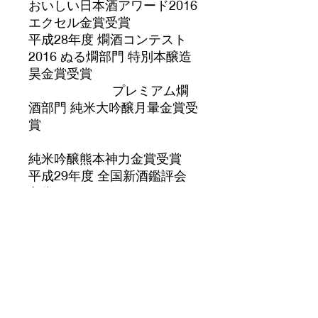
おいしい日本酒アワード2016
エクセル金賞受賞
平成28年度 燗酒コンテスト
2016 ぬる燗部門 特別本醸造
昊金賞受賞
プレミアム燗
酒部門 純米大吟醸月暈金賞受
賞
純米吟醸熊本神力金賞受賞
平成29年度 全国新酒鑑評会
入賞
平成29年度 ワイングラスで
おいしい日本酒アワード2017
エクセル金賞受賞
平成29年度 燗酒コンテスト
2016 お値打ちぬる燗部門 特
別本醸造千代の園赤ラベル最
高金賞受賞