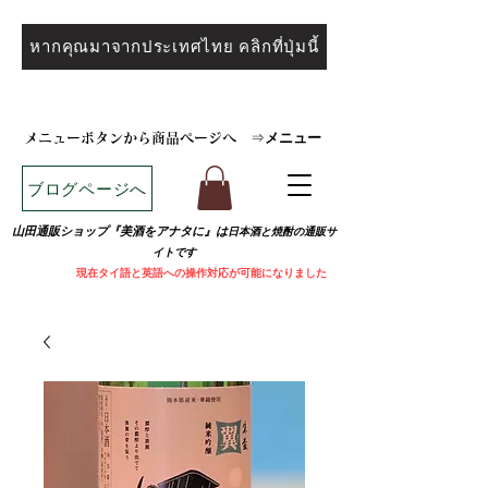
หากคุณมาจากประเทศไทย คลิกที่ปุ่มนี้
メニュー
メニューボタンから商品ページへ
⇒
ブログページへ
山田通販ショップ『美酒をアナタに』は
日本酒と焼
酎の通販サ
イトです
​
現在タイ語と英語への操作対応が可能になりました