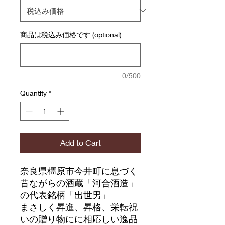
商品は税込み価格です (optional)
0/500
Quantity
*
Add to Cart
奈良県橿原市今井町に息づく
昔ながらの酒蔵「河合酒造」
の代表銘柄「出世男」
まさしく昇進、昇格、栄転祝
いの贈り物にに相応しい逸品