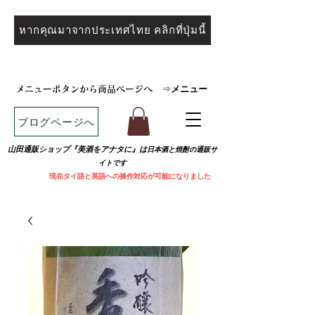
หากคุณมาจากประเทศไทย คลิกที่ปุ่มนี้
メニュー
メニューボタンから商品ページへ
⇒
ブログページへ
山田通販ショップ『美酒をアナタに』は
日本酒と焼
酎の通販サ
イトです
​
現在タイ語と英語への操作対応が可能になりました