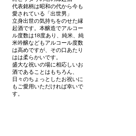
代表銘柄は昭和の代から今も
愛されている「出世男」
立身出世の気持ちをのせた縁
起酒です。本醸造でアルコー
ル度数は18度あり、純米、純
米吟醸などもアルコール度数
は高めですが、その口あたり
はは柔らかいです。
盛大な祝いの場に相応しいお
酒であることはもちろん、
日々のちょっとしたお祝いに
もご愛用いただければ幸いで
す。
出世おとこ 純吟 上品寺屋 ７
２０ｍｌ