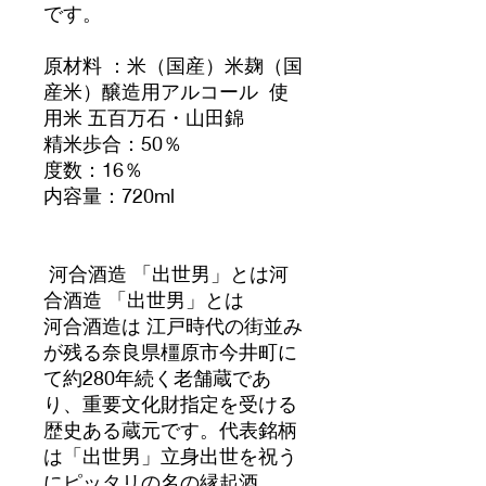
です。
原材料 ：米（国産）米麹（国
産米）醸造用アルコール 使
用米 五百万石・山田錦
精米歩合：50％
度数：16％
内容量：720ml
河合酒造 「出世男」とは河
合酒造 「出世男」とは
河合酒造は 江戸時代の街並み
が残る奈良県橿原市今井町に
て約280年続く老舗蔵であ
り、重要文化財指定を受ける
歴史ある蔵元です。代表銘柄
は「出世男」立身出世を祝う
にピッタリの名の縁起酒