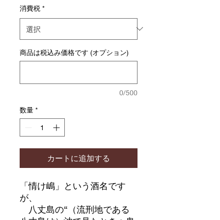
消費税
*
商品は税込み価格です (オプション)
0/500
数量
*
カートに追加する
「情け嶋」という酒名です
が、
八丈島の“（流刑地である