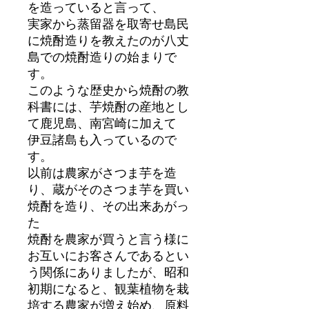
を造っていると言って、
実家から蒸留器を取寄せ島民
に焼酎造りを教えたのが八丈
島での焼酎造りの始まりで
す。
このような歴史から焼酎の教
科書には、芋焼酎の産地とし
て鹿児島、南宮崎に加えて
伊豆諸島も入っているので
す。
以前は農家がさつま芋を造
り、蔵がそのさつま芋を買い
焼酎を造り、その出来あがっ
た
焼酎を農家が買うと言う様に
お互いにお客さんであるとい
う関係にありましたが、昭和
初期になると、観葉植物を栽
培する農家が増え始め、原料