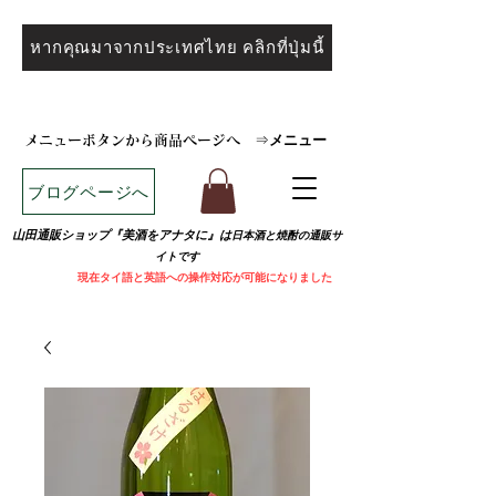
หากคุณมาจากประเทศไทย คลิกที่ปุ่มนี้
メニュー
メニューボタンから商品ページへ
⇒
ブログページへ
山田通販ショップ『美酒をアナタに』は
日本酒と焼
酎の通販サ
イトです
​
現在タイ語と英語への操作対応が可能になりました