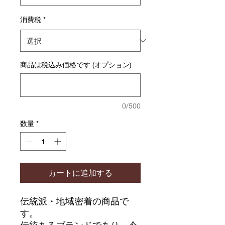
消費税
*
商品は税込み価格です (オプション)
0/500
数量
*
カートに追加する
伝統派・地域密着の商品で
す。
伝統あるブランドであり、今