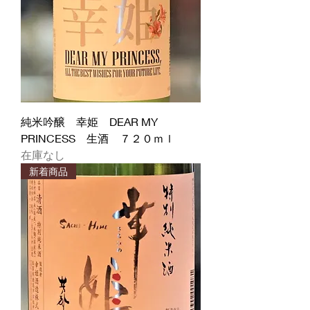
純米吟醸 幸姫 DEAR MY
PRINCESS 生酒 ７２０ｍｌ
在庫なし
新着商品