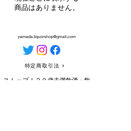
商品はありません。
yamada.liquorshop@gmail.com
特定商取引法
ストップ！２０歳未満飲酒・飲
酒運転。 ２０歳未満の方への
酒類販売は行いません。
妊娠中や授乳期の飲酒は、胎
児・乳児の発育に悪影響を与え